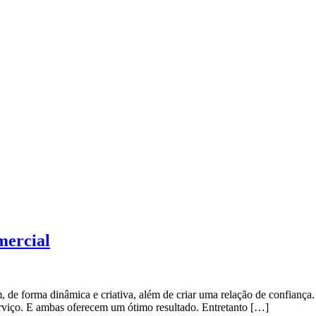
mercial
 de forma dinâmica e criativa, além de criar uma relação de confiança
erviço. E ambas oferecem um ótimo resultado. Entretanto […]