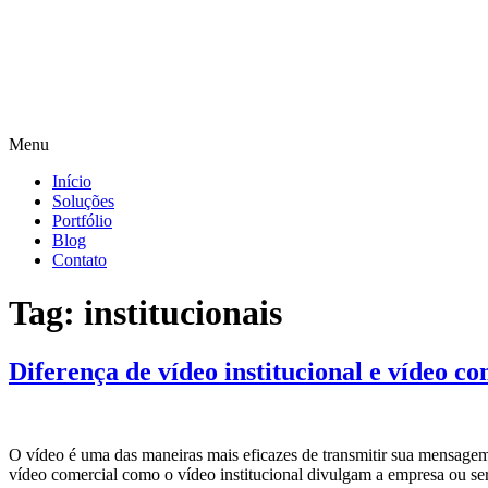
Menu
Início
Soluções
Portfólio
Blog
Contato
Tag:
institucionais
Diferença de vídeo institucional e vídeo co
O vídeo é uma das maneiras mais eficazes de transmitir sua mensagem,
vídeo comercial como o vídeo institucional divulgam a empresa ou s