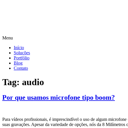
Menu
Início
Soluções
Portfólio
Blog
Contato
Tag:
audio
Por que usamos microfone tipo boom?
Para vídeos profissionais, é imprescindível o uso de algum microfone
suas gravações. Apesar da variedade de opções, nós da 8 Milímetros