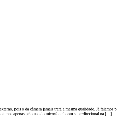
 externo, pois o da câmera jamais trará a mesma qualidade. Já falamos 
 optamos apenas pelo uso do microfone boom superdirecional na […]