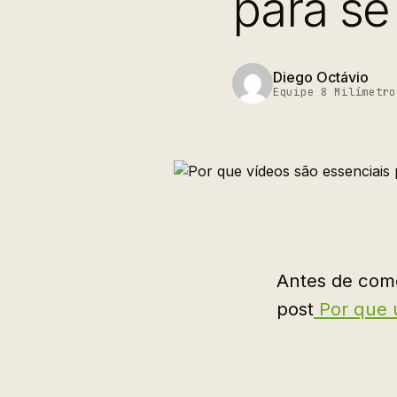
para se
Diego Octávio
Equipe 8 Milímetro
Antes de come
post
Por que u