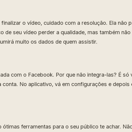
inalizar o vídeo, cuidado com a resolução. Ela não 
sco de seu vídeo perder a qualidade, mas também não
sumirá muito os dados de quem assistir.
grada com o Facebook. Por que não integra-las?
É só 
 conta. No aplicativo, vá em configurações e depois
 ótimas ferramentas para o seu público te achar. Nã