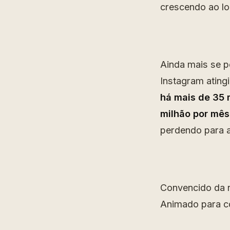
crescendo ao l
Ainda mais se p
Instagram ating
há mais de 35 
milhão por mês
perdendo para 
Convencido da r
Animado para co