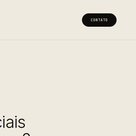
CONTATO
CONTATO
iais