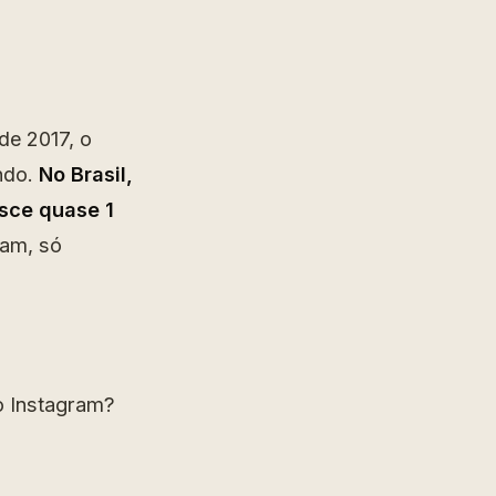
de 2017, o
ndo.
No Brasil,
esce quase 1
ram, só
o Instagram?