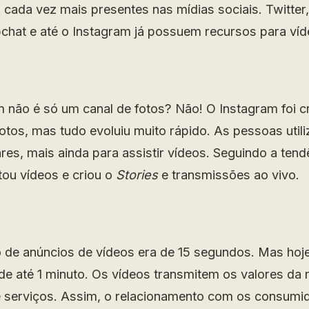
 cada vez mais presentes nas mídias sociais. Twitter
hat e até o Instagram já possuem recursos para víd
 não é só um canal de fotos? Não! O Instagram foi 
fotos, mas tudo evoluiu muito rápido. As pessoas uti
res, mais ainda para assistir vídeos. Seguindo a tend
tou vídeos e criou o
Stories
e transmissões ao vivo.
 de anúncios de vídeos era de 15 segundos. Mas hoje 
 de até 1 minuto. Os vídeos transmitem os valores da
 serviços. Assim, o relacionamento com os consumid