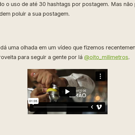
ido o uso de até 30 hashtags por postagem. Mas não 
dem poluir a sua postagem.
r, dá uma olhada em um vídeo que fizemos recentemen
oveita para seguir a gente por lá
@oito_milimetros
.