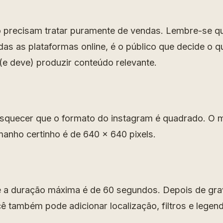
 precisam tratar puramente de vendas. Lembre-se q
as as plataformas online, é o público que decide o q
(e deve) produzir conteúdo relevante.
quecer que o formato do instagram é quadrado. O 
manho certinho é de 640 x 640 pixels.
 a duração máxima é de 60 segundos. Depois de gra
ê também pode adicionar localização, filtros e legen