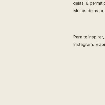
delas! É permit
Muitas delas po
Para te inspira
Instagram. E apr