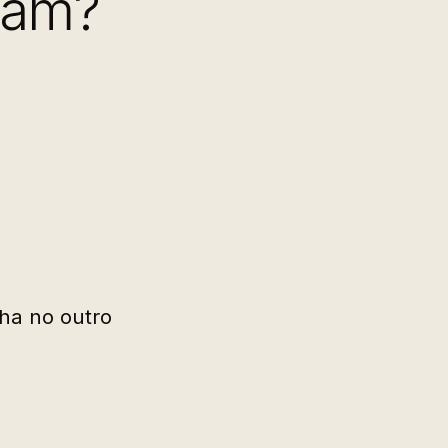
gram?
ha no outro