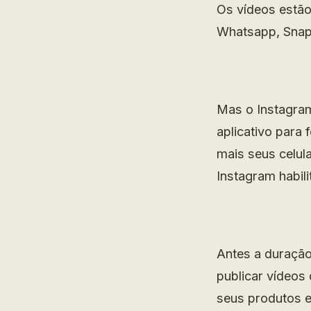
Os vídeos estão
Whatsapp, Snapc
Mas o Instagram
aplicativo para 
mais seus celula
Instagram habili
Antes a duração
publicar vídeos
seus produtos e