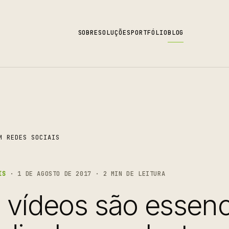
SOBRE
SOLUÇÕES
PORTFÓLIO
BLOG
M REDES SOCIAIS
IS
· 1 DE AGOSTO DE 2017 · 2 MIN DE LEITURA
 vídeos são essenc