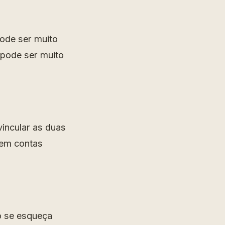
pode ser muito
 pode ser muito
vincular as duas
 em contas
o se esqueça