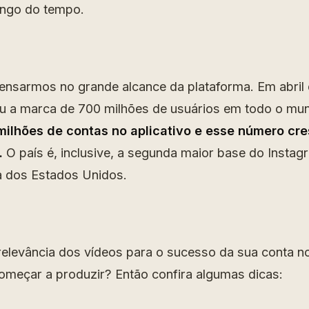
ongo do tempo.
ensarmos no grande alcance da plataforma. Em abril 
iu a marca de 700 milhões de usuários em todo o mu
milhões de contas no aplicativo e esse número cr
.
O país é, inclusive, a segunda maior base do Instag
a dos Estados Unidos.
elevância dos vídeos para o sucesso da sua conta n
meçar a produzir? Então confira algumas dicas: