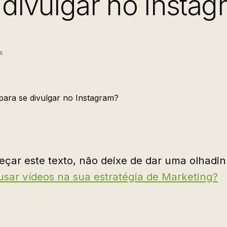
 divulgar no Insta
s
çar este texto, não deixe de dar uma olhadin
sar vídeos na sua estratégia de Marketing?