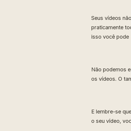
Seus vídeos não
praticamente tod
isso você pode 
Não podemos es
os vídeos. O ta
E lembre-se que
o seu vídeo, voc