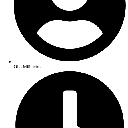
Oito Milímetros