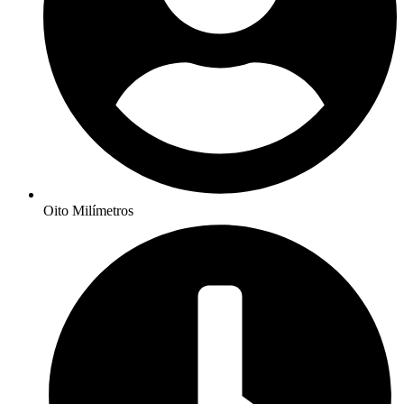
Oito Milímetros