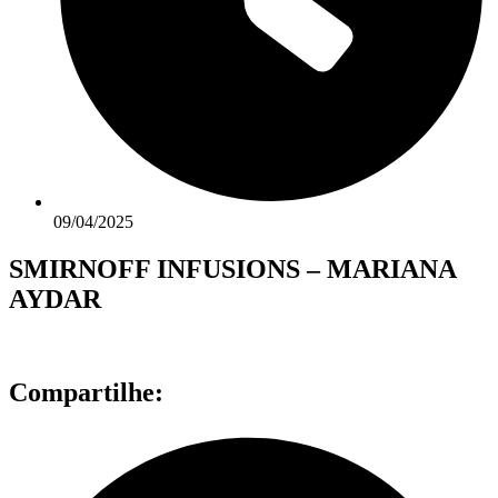
09/04/2025
SMIRNOFF INFUSIONS – MARIANA
AYDAR
Compartilhe: