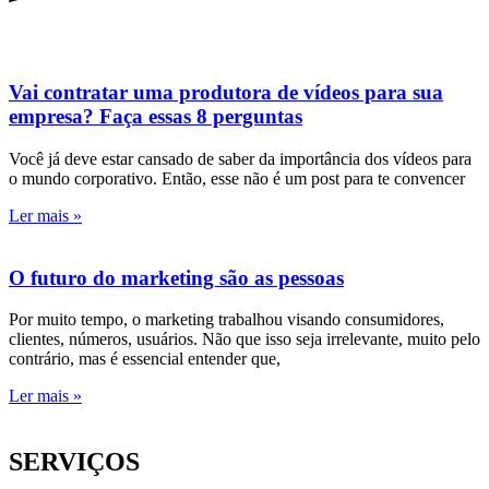
Vai contratar uma produtora de vídeos para sua
empresa? Faça essas 8 perguntas
Você já deve estar cansado de saber da importância dos vídeos para
o mundo corporativo. Então, esse não é um post para te convencer
Ler mais »
O futuro do marketing são as pessoas
Por muito tempo, o marketing trabalhou visando consumidores,
clientes, números, usuários. Não que isso seja irrelevante, muito pelo
contrário, mas é essencial entender que,
Ler mais »
SERVIÇOS