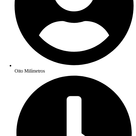
Oito Milímetros