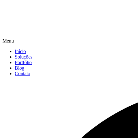
Menu
Início
Soluções
Portfólio
Blog
Contato