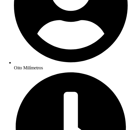
Oito Milímetros