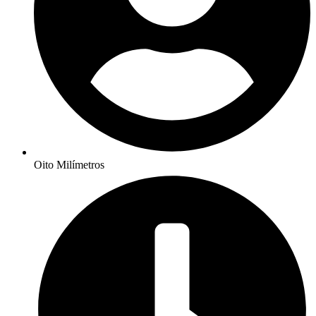
Oito Milímetros