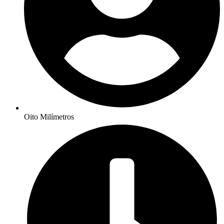
Oito Milímetros