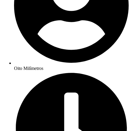
Oito Milímetros