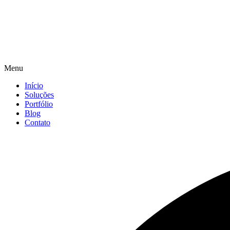
Menu
Início
Soluções
Portfólio
Blog
Contato