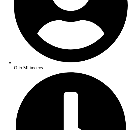
Oito Milímetros