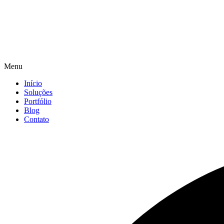
Menu
Início
Soluções
Portfólio
Blog
Contato