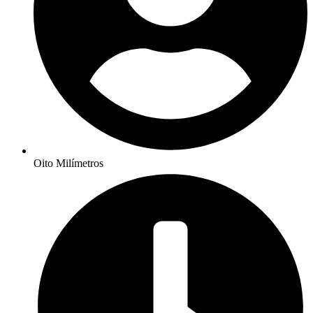
Oito Milímetros