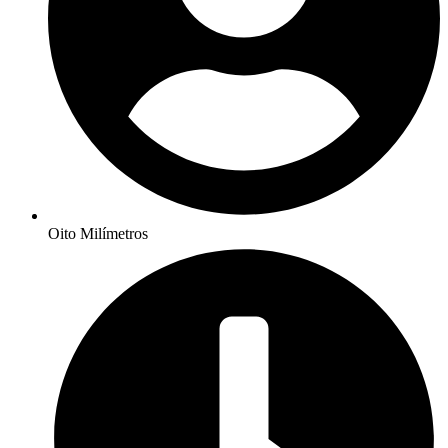
Oito Milímetros