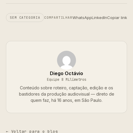
WhatsApp
LinkedIn
Copiar link
SEM CATEGORIA
COMPARTILHAR
Diego Octávio
Equipe 8 Milímetros
Conteúdo sobre roteiro, captação, edição e os
bastidores da produção audiovisual — direto de
quem faz, há 16 anos, em São Paulo.
← Voltar para o blog