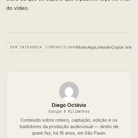
do vídeo.
WhatsApp
LinkedIn
Copiar link
SEM CATEGORIA
COMPARTILHAR
Diego Octávio
Equipe 8 Milímetros
Conteúdo sobre roteiro, captação, edição e os
bastidores da produção audiovisual — direto de
quem faz, há 16 anos, em São Paulo.