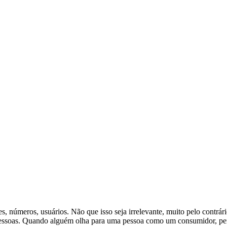
, números, usuários. Não que isso seja irrelevante, muito pelo contrári
 pessoas. Quando alguém olha para uma pessoa como um consumidor, per