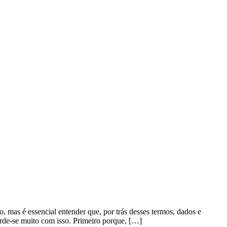
o, mas é essencial entender que, por trás desses termos, dados e
de-se muito com isso. Primeiro porque, […]