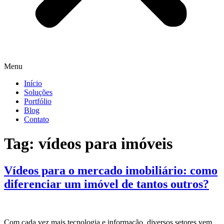
Menu
Início
Soluções
Portfólio
Blog
Contato
Tag:
vídeos para imóveis
Vídeos para o mercado imobiliário: como
diferenciar um imóvel de tantos outros?
Com cada vez mais tecnologia e informação, diversos setores vem