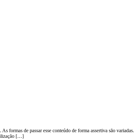
. As formas de passar esse conteúdo de forma assertiva são variadas.
ilização […]