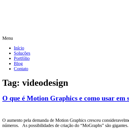
Menu
Início
Soluções
Portfólio
Blog
Contato
Tag:
videodesign
O que é Motion Graphics e como usar em s
O aumento pela demanda de Motion Graphics cresceu consideravelmente
números. As possibilidades de criação do “MoGraphs” são gigantes. 