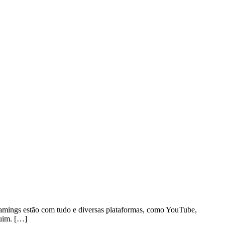
eamings estão com tudo e diversas plataformas, como YouTube,
ruim. […]