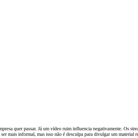
presa quer passar. Já um vídeo ruim influencia negativamente. Os str
ser mais informal, mas isso não é desculpa para divulgar um material 