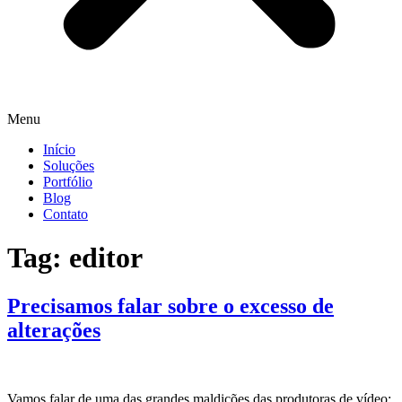
Menu
Início
Soluções
Portfólio
Blog
Contato
Tag:
editor
Precisamos falar sobre o excesso de
alterações
Vamos falar de uma das grandes maldições das produtoras de vídeo: