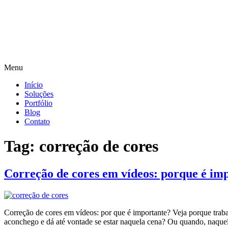
Menu
Início
Soluções
Portfólio
Blog
Contato
Tag:
correção de cores
Correção de cores em vídeos: porque é im
Correção de cores em vídeos: por que é importante? Veja porque trab
aconchego e dá até vontade se estar naquela cena? Ou quando, naque