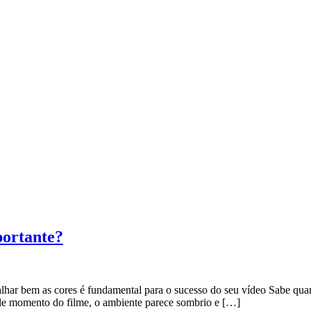
portante?
alhar bem as cores é fundamental para o sucesso do seu vídeo Sabe qua
le momento do filme, o ambiente parece sombrio e […]