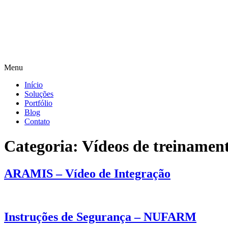
Menu
Início
Soluções
Portfólio
Blog
Contato
Categoria:
Vídeos de treinamen
ARAMIS – Vídeo de Integração
Instruções de Segurança – NUFARM