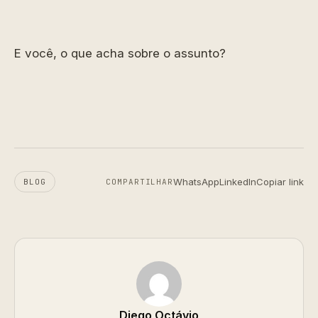
E você, o que acha sobre o assunto?
WhatsApp
LinkedIn
Copiar link
BLOG
COMPARTILHAR
Diego Octávio