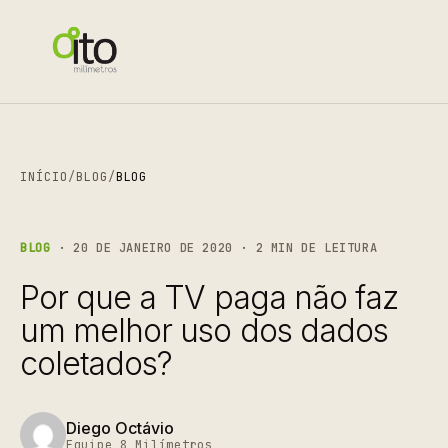
INÍCIO
/
BLOG
/
BLOG
BLOG
· 20 DE JANEIRO DE 2020 · 2 MIN DE LEITURA
Por que a TV paga não faz
um melhor uso dos dados
coletados?
Diego Octávio
Equipe 8 Milímetros