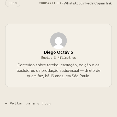
WhatsApp
LinkedIn
Copiar link
BLOG
COMPARTILHAR
Diego Octávio
Equipe 8 Milímetros
Conteúdo sobre roteiro, captação, edição e os
bastidores da produção audiovisual — direto de
quem faz, há 16 anos, em São Paulo.
← Voltar para o blog