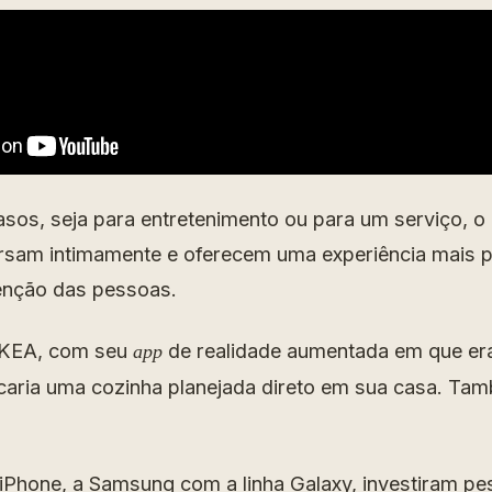
os, seja para entretenimento ou para um serviço, o 
rsam intimamente e oferecem uma experiência mais 
enção das pessoas.
 IKEA, com seu
de realidade aumentada em que era
app
caria uma cozinha planejada direto em sua casa. Ta
iPhone, a Samsung com a linha Galaxy, investiram p