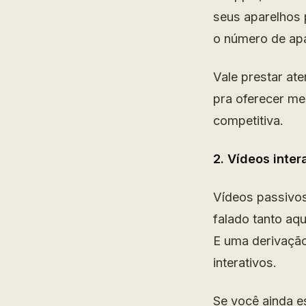
seus aparelhos 
o número de apa
Vale prestar at
pra oferecer me
competitiva.
2. Vídeos inter
Vídeos passivos
falado tanto aq
E uma derivação
interativos.
Se você ainda e