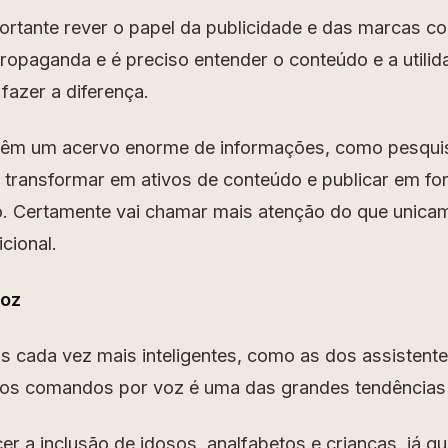
portante rever o papel da publicidade e das marcas 
ropaganda e é preciso entender o conteúdo e a utili
fazer a diferença.
têm um acervo enorme de informações, como pesquis
 transformar em ativos de conteúdo e publicar em fo
o. Certamente vai chamar mais atenção do que unica
icional.
voz
 cada vez mais inteligentes, como as dos assistente
dos comandos por voz é uma das grandes tendências 
er a inclusão de idosos, analfabetos e crianças, já q