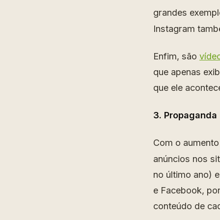
grandes exemplo
Instagram tamb
Enfim, são
víde
que apenas exibi
que ele acontec
3. Propaganda 
Com o aumento
anúncios nos si
no último ano)
e Facebook, por
conteúdo de cad