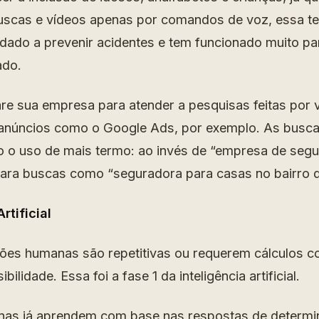
uscas e vídeos apenas por comandos de voz, essa te
dado a prevenir acidentes e tem funcionado muito p
ado.
are sua empresa para atender a pesquisas feitas por
 anúncios como o Google Ads, por exemplo. As busc
o o uso de mais termo: ao invés de “empresa de segu
para buscas como “seguradora para casas no bairro
rtificial
ções humanas são repetitivas ou requerem cálculos 
bilidade. Essa foi a fase 1 da inteligência artificial.
nas já aprendem com base nas respostas de determi