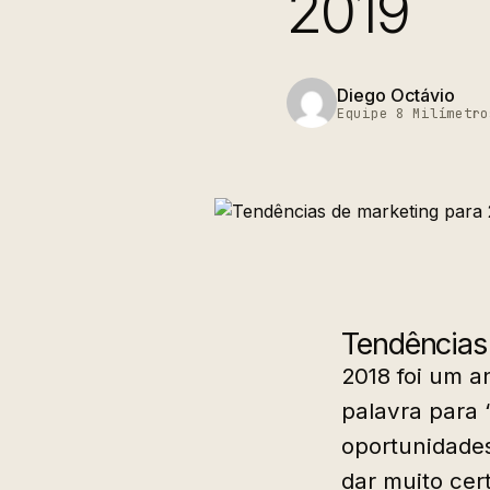
2019
Diego Octávio
Equipe 8 Milímetro
Tendências
2018 foi um a
palavra para 
oportunidade
dar muito cert