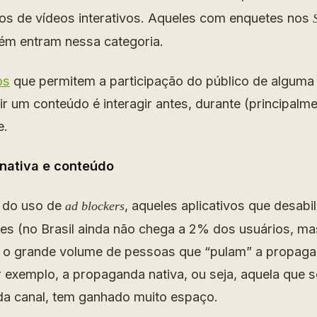
s de vídeos interativos. Aqueles com enquetes nos
ém entram nessa categoria.
os
que permitem a participação do público de alguma
r um conteúdo é interagir antes, durante (principalm
e.
nativa e conteúdo
 do uso de
, aqueles aplicativos que desabi
ad blockers
tes (no Brasil ainda não chega a 2% dos usuários, m
 e o grande volume de pessoas que “pulam” a propag
 exemplo, a propaganda nativa, ou seja, aquela que 
a canal, tem ganhado muito espaço.