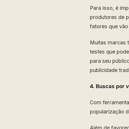
Para isso, é im
produtores de p
fatores que vão 
Muitas marcas 
testes que pode
para seu públic
publicidade trad
4. Buscas por 
Com ferramentas
popularização 
Além de favorec