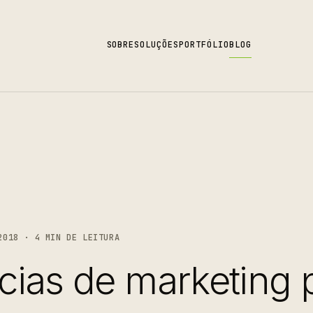
SOBRE
SOLUÇÕES
PORTFÓLIO
BLOG
2018 · 4 MIN DE LEITURA
ias de marketing 