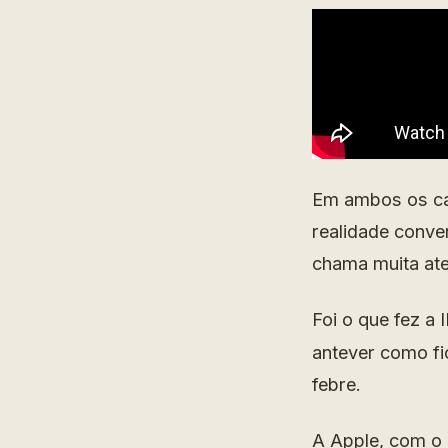
Em ambos os cas
realidade conve
chama muita at
Foi o que fez a
antever como fi
febre.
A Apple, com o 