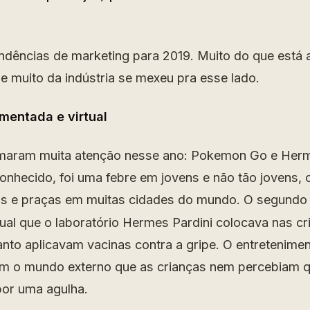
dências de marketing para 2019. Muito do que está a
e muito da indústria se mexeu pra esse lado.
umentada e virtual
maram muita atenção nesse ano: Pokemon Go e Herm
conhecido, foi uma febre em jovens e não tão jovens,
s e praças em muitas cidades do mundo. O segundo 
tual que o laboratório Hermes Pardini colocava nas c
anto aplicavam vacinas contra a gripe. O entretenimen
om o mundo externo que as crianças nem percebiam 
por uma agulha.