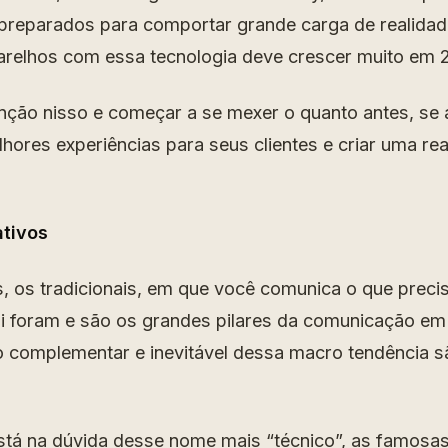
preparados para comportar grande carga de realida
relhos com essa tecnologia deve crescer muito em 
enção nisso e começar a se mexer o quanto antes, se 
lhores experiências para seus clientes e criar uma re
ativos
, os tradicionais, em que você comunica o que preci
ui foram e são os grandes pilares da comunicação e
 complementar e inevitável dessa macro tendência s
stá na dúvida desse nome mais “técnico”, as famosa