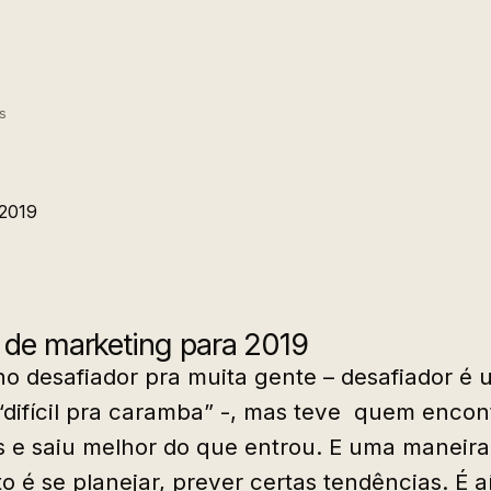
s
 de marketing para 2019
no desafiador pra muita gente – desafiador é 
“difícil pra caramba” -, mas teve quem encon
s e saiu melhor do que entrou. E uma maneir
o é se planejar, prever certas tendências. É a