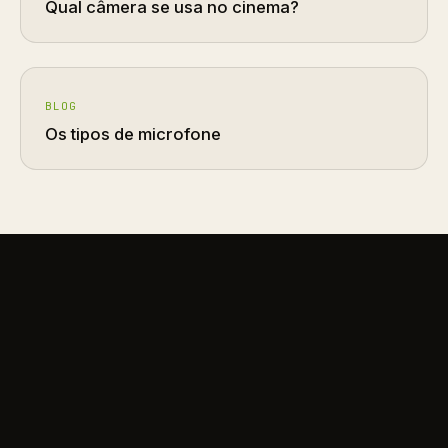
Qual câmera se usa no cinema?
BLOG
Os tipos de microfone