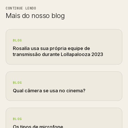
CONTINUE LENDO
Mais do nosso blog
BLOG
Rosalía usa sua própria equipe de
transmissão durante Lollapalooza 2023
BLOG
Qual câmera se usa no cinema?
BLOG
Os tipos de microfone