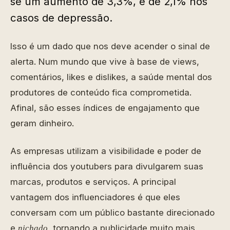
se um aumento de 3,3%, e de 2,1% nos
casos de depressão.
Isso é um dado que nos deve acender o sinal de
alerta. Num mundo que vive à base de views,
comentários, likes e dislikes, a saúde mental dos
produtores de conteúdo fica comprometida.
Afinal, são esses índices de engajamento que
geram dinheiro.
As empresas utilizam a visibilidade e poder de
influência dos youtubers para divulgarem suas
marcas, produtos e serviços. A principal
vantagem dos influenciadores é que eles
conversam com um público bastante direcionado
e
, tornando a publicidade muito mais
nichado