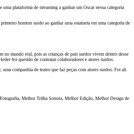
 de uma plataforma de streaming a ganhar um Oscar nessa categoria
primeiro homem surdo ao ganhar uma estatueta em uma categoria de
mum no mundo real, pois as crianças de pais surdos vivem dentro desse
eder fez questão de contratar colaboradores e atores surdos.
e, uma companhia de teatro que faz peças com atores surdos. Foi ali
or Fotografia, Melhor Trilha Sonora, Melhor Edição, Melhor Design de