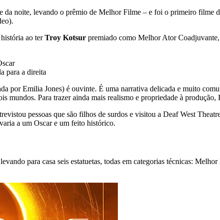
e da noite, levando o prêmio de Melhor Filme – e foi o primeiro filme
deo).
istória ao ter
Troy Kotsur
premiado como Melhor Ator Coadjuvante, 
 para a direita
retada por Emilia Jones) é ouvinte. É uma narrativa delicada e muito co
is mundos. Para trazer ainda mais realismo e propriedade à produção, H
trevistou pessoas que são filhos de surdos e visitou a Deaf West Theatr
aria a um Oscar e um feito histórico.
 levando para casa seis estatuetas, todas em categorias técnicas: Melh