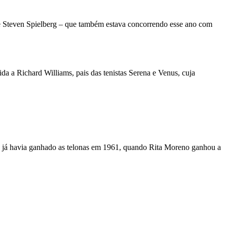
 de Steven Spielberg – que também estava concorrendo esse ano com
a a Richard Williams, pais das tenistas Serena e Venus, cuja
ga já havia ganhado as telonas em 1961, quando Rita Moreno ganhou a