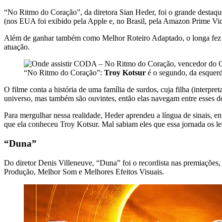
“No Ritmo do Coração”, da diretora Sian Heder, foi o grande destaqu
(nos EUA foi exibido pela Apple e, no Brasil, pela Amazon Prime Vi
Além de ganhar também como Melhor Roteiro Adaptado, o longa fez h
atuação.
“No Ritmo do Coração”:
Troy Kotsur
é o segundo, da esquerda
O filme conta a história de uma família de surdos, cuja filha (interp
universo, mas também são ouvintes, então elas navegam entre esses do
Para mergulhar nessa realidade, Heder aprendeu a língua de sinais, en
que ela conheceu Troy Kotsur. Mal sabiam eles que essa jornada os lev
“Duna”
Do diretor Denis Villeneuve, “Duna” foi o recordista nas premiações,
Produção, Melhor Som e Melhores Efeitos Visuais.