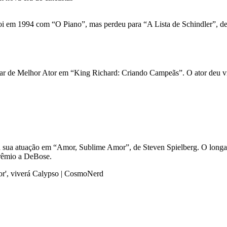
a foi em 1994 com “O Piano”, mas perdeu para “A Lista de Schindler”,
car de Melhor Ator em “King Richard: Criando Campeãs”. O ator deu vid
pela sua atuação em “Amor, Sublime Amor”, de Steven Spielberg. O lon
prêmio a DeBose.