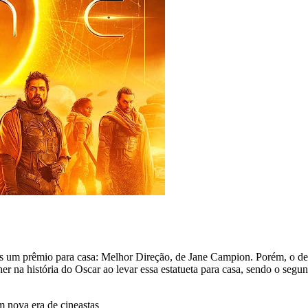
s um prêmio para casa: Melhor Direção, de Jane Campion. Porém, o des
her na história do Oscar ao levar essa estatueta para casa, sendo o se