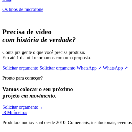
Os tipos de microfone
Precisa de vídeo
com história de verdade?
Conta pra gente o que você precisa produzir.
Em até 1 dia útil retornamos com uma proposta.
Solicitar orçamento
Solicitar orçamento
WhatsApp ↗
WhatsApp ↗
Pronto para começar?
Vamos colocar o seu próximo
projeto
em movimento.
Solicitar orçamento
→
8 Milímetros
Produtora audiovisual desde 2010. Comerciais, institucionais, event