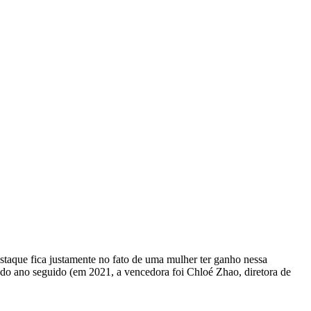
taque fica justamente no fato de uma mulher ter ganho nessa
gundo ano seguido (em 2021, a vencedora foi Chloé Zhao, diretora de