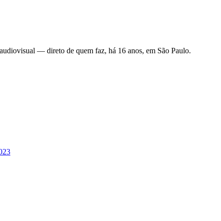
 audiovisual — direto de quem faz, há 16 anos, em São Paulo.
2023