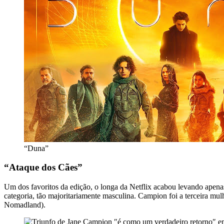
“Duna”
“Ataque dos Cães”
Um dos favoritos da edição, o longa da Netflix acabou levando apena
categoria, tão majoritariamente masculina. Campion foi a terceira mul
Nomadland).