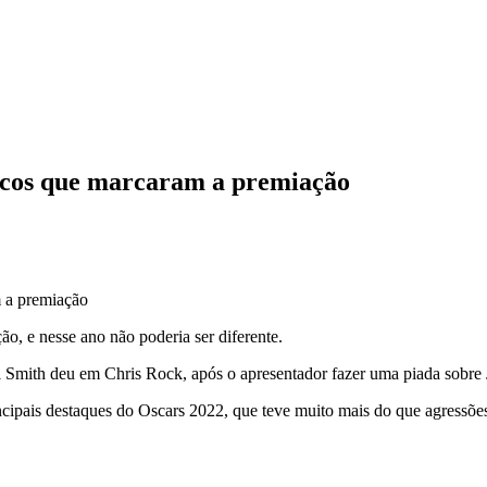
ricos que marcaram a premiação
o, e nesse ano não poderia ser diferente.
l Smith deu em Chris Rock, após o apresentador fazer uma piada sobre 
cipais destaques do Oscars 2022, que teve muito mais do que agressões 