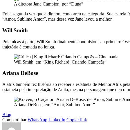
A diretora Jane Campion, por “Duna”
Foi a segunda vez que a diretora concorreu na categoria. Sua estrei
“Amor, Sublime Amor”, mas dessa vez Jane levou a melhor.
Will Smith
Polêmicas à parte, Will Smith finalmente conquistou seu primeiro Os
trajetória é contada no longa.
Will Smith, em “King Richard: Criando Campeãs”
Ariana DeBose
A atriz também fez história ao receber a estatueta de Melhor Atriz 
estatueta pela interpretação de Anita, mesma personagem que deu o 
Ariana DeBose, em “Amor, Sublime Amor”
Blog
Compartilhar
WhatsApp
LinkedIn
Copiar link