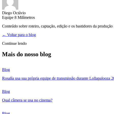
Diego Octávio
Equipe 8 Milímetros
Conteúdo sobre roteiro, captação, edição e os bastidores da produção
← Voltar para o blog
Continue lendo
Mais do nosso blog
Blog
Rosalía usa sua própria equipe de transmissão durante Lollapalooza 
Blog
Qual câmera se usa no cinema?
Blog