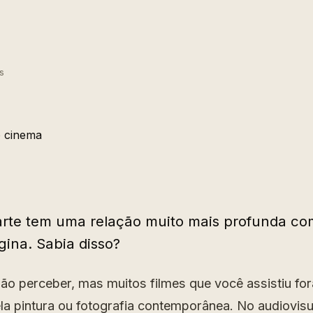
s
 arte tem uma relação muito mais profunda c
ina. Sabia disso?
ão perceber, mas muitos filmes que você assistiu fo
ela pintura ou fotografia contemporânea. No audiovisu