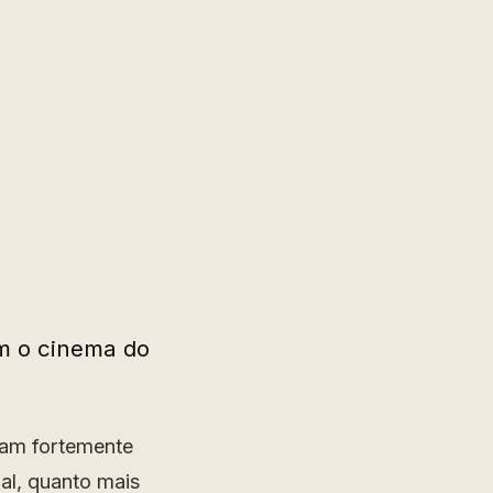
om o cinema do
ram fortemente
al, quanto mais