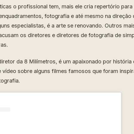
ticas o profissional tem, mais ele cria repertório par
enquadramentos, fotografia e até mesmo na direção 
guns especialistas, é a arte se renovando. Outros mai
cusam os diretores e diretores de fotografia de sim
as.
iretor da 8 Milímetros, é um apaixonado por história 
 vídeo sobre alguns filmes famosos que foram inspi
tografia.