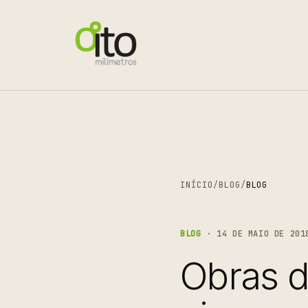
INÍCIO
/
BLOG
/
BLOG
BLOG
· 14 DE MAIO DE 201
Obras d