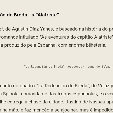
ón de Breda” x “Alatriste”
ste”, de Agustín Díaz Yanes, é baseado na história do
romance intitulado “As aventuras do capitão Alatriste
 já produzido pela Espanha, com enorme bilheteria.
“La Redención de Breda” (esquerda); cena do filme 
quanto no quadro “La Redención de Breda”, de Velázq
 Spinola, comandante das tropas espanholas, e o ven
lhe entrega a chave da cidade. Justino de Nassau a
 na mão, e faz menção a se ajoelhar, mas é impedido