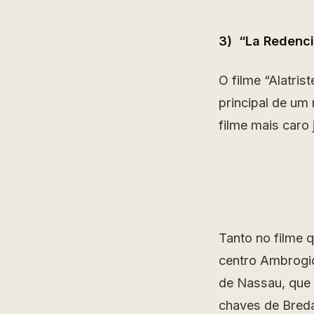
3) “La Redenci
O filme “Alatri
principal de um 
filme mais caro
Tanto no filme 
centro Ambrogio
de Nassau, que 
chaves de Breda