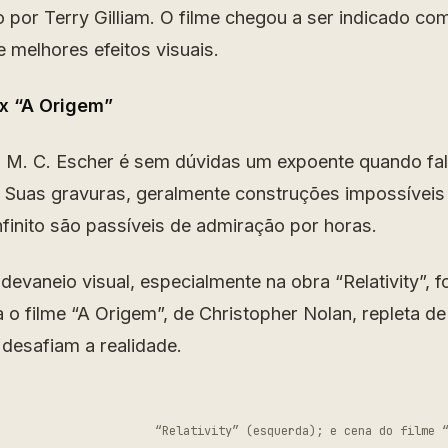
do por Terry Gilliam. O filme chegou a ser indicado c
e melhores efeitos visuais.
 x “A Origem”
co M. C. Escher é sem dúvidas um expoente quando f
a. Suas gravuras, geralmente construções impossíveis
nfinito são passíveis de admiração por horas.
devaneio visual, especialmente na obra “Relativity”, 
 o filme “A Origem”, de Christopher Nolan, repleta d
 desafiam a realidade.
“Relativity” (esquerda); e cena do filme 