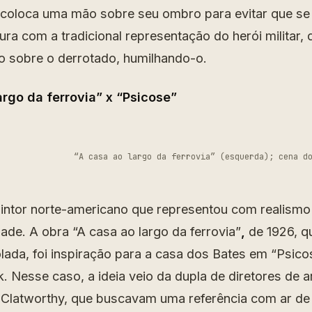
 coloca uma mão sobre seu ombro para evitar que se 
ura com a tradicional representação do herói militar
o sobre o derrotado, humilhando-o.
argo da ferrovia” x “Psicose”
“A casa ao largo da ferrovia” (esquerda); cena d
intor norte-americano que representou com realismo 
de. A obra “A casa ao largo da ferrovia”
,
de 1926, q
ada, foi inspiração para a casa dos Bates em “Psicos
. Nesse caso, a ideia veio da dupla de diretores de a
 Clatworthy, que buscavam uma referência com ar de 