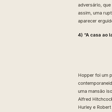
adversário, que
assim, uma rupt
aparecer erguid
4) “A casa ao l
Hopper foi um p
contemporaneida
uma mansão isol
Alfred Hitchcock
Hurley e Robert