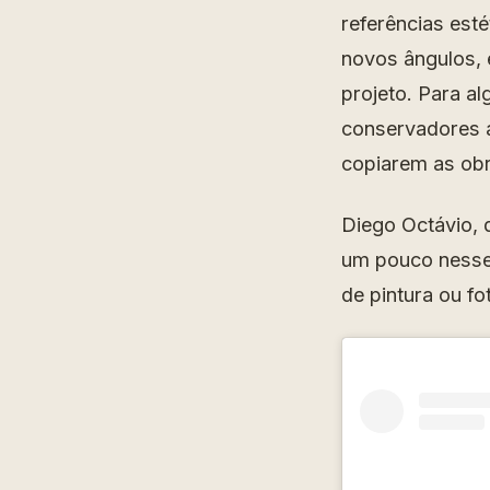
referências esté
novos ângulos, 
projeto. Para al
conservadores a
copiarem as obr
Diego Octávio, d
um pouco nesse
de pintura ou fo