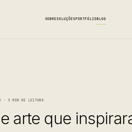
SOBRE
SOLUÇÕES
PORTFÓLIO
BLOG
8 · 3 MIN DE LEITURA
e arte que inspira