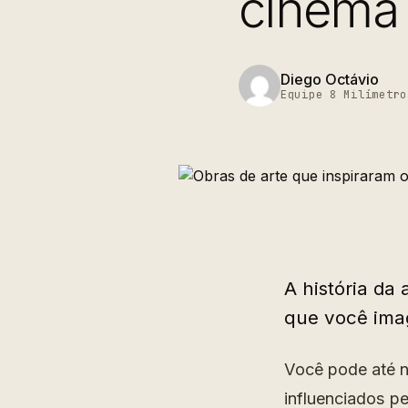
cinema
Diego Octávio
Equipe 8 Milímetro
A história da
que você imag
Você pode até n
influenciados p