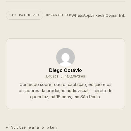
WhatsApp
LinkedIn
Copiar link
SEM CATEGORIA
COMPARTILHAR
Diego Octávio
Equipe 8 Milímetros
Conteúdo sobre roteiro, captação, edição e os
bastidores da produção audiovisual — direto de
quem faz, há 16 anos, em São Paulo.
← Voltar para o blog