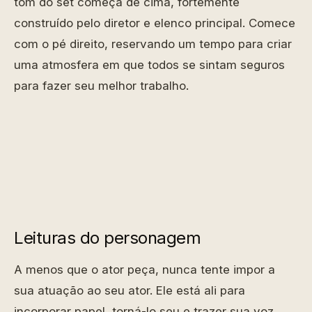
tom do set começa de cima, fortemente
construído pelo diretor e elenco principal. Comece
com o pé direito, reservando um tempo para criar
uma atmosfera em que todos se sintam seguros
para fazer seu melhor trabalho.
Leituras do personagem
A menos que o ator peça, nunca tente impor a
sua atuação ao seu ator. Ele está ali para
incorporar papel, torná-lo seu e trazer sua voz