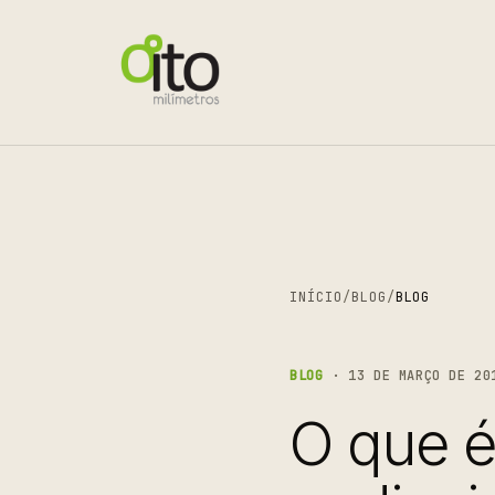
INÍCIO
/
BLOG
/
BLOG
BLOG
· 13 DE MARÇO DE 20
O que é