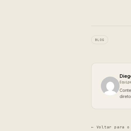
BLOG
Dieg
Equip
Conte
diret
← Voltar para o