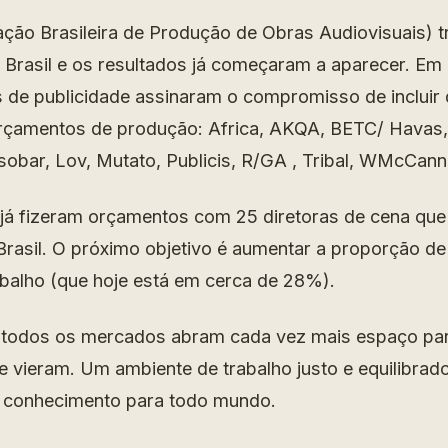
ção Brasileira de Produção de Obras Audiovisuais) t
 Brasil e os resultados já começaram a aparecer. Em
s de publicidade assinaram o compromisso de incluir 
rçamentos de produção: Africa, AKQA, BETC/ Havas, 
sobar, Lov, Mutato, Publicis, R/GA , Tribal, WMcCan
já fizeram orçamentos com 25 diretoras de cena que
 Brasil. O próximo objetivo é aumentar a proporção d
abalho (que hoje está em cerca de 28%).
todos os mercados abram cada vez mais espaço par
 vieram. Um ambiente de trabalho justo e equilibrad
a conhecimento para todo mundo.