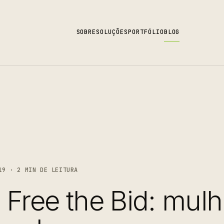
SOBRE
SOLUÇÕES
PORTFÓLIO
BLOG
19 · 2 MIN DE LEITURA
 Free the Bid: mul