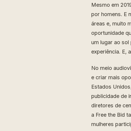
Mesmo em 2019,
por homens. E n
áreas e, muito 
oportunidade qu
um lugar ao sol 
experiência. E, 
No meio audiovi
e criar mais op
Estados Unidos,
publicidade de 
diretores de ce
a Free the Bid 
mulheres partic