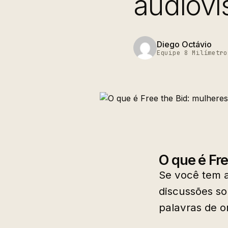
audiovi
Diego Octávio
Equipe 8 Milímetro
O que é Fre
Se você tem a
discussões so
palavras de o