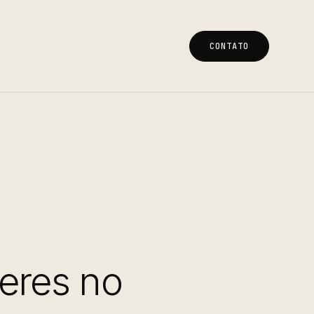
CONTATO
CONTATO
heres no