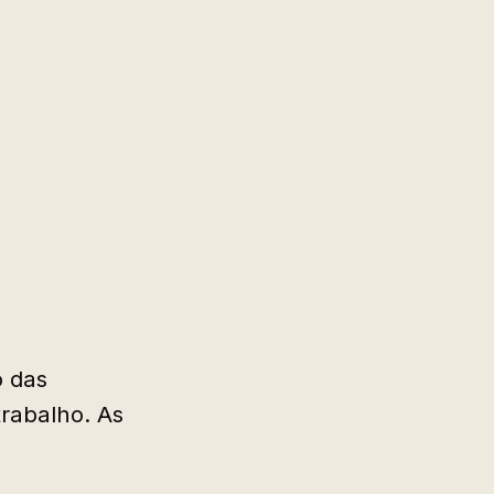
o das
rabalho. As