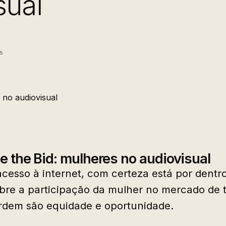
sual
s
e the Bid: mulheres no audiovisual
cesso à internet, com certeza está por dentr
bre a participação da mulher no mercado de t
rdem são equidade e oportunidade.