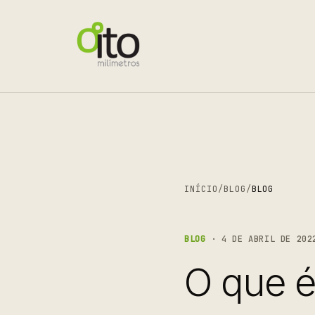
INÍCIO
/
BLOG
/
BLOG
BLOG
· 4 DE ABRIL DE 202
O que é