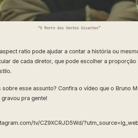
“O Morro dos Ventos Uivantes”
aspect ratio pode ajudar a contar a história ou mesm
icular de cada diretor, que pode escolher a proporção
tilo.
 sobre esse assunto? Confira o vídeo que o Bruno Mar
, gravou pra gente!
nstagram.com/tv/CZ9XCRJD5Wd/?utm_source=ig_web