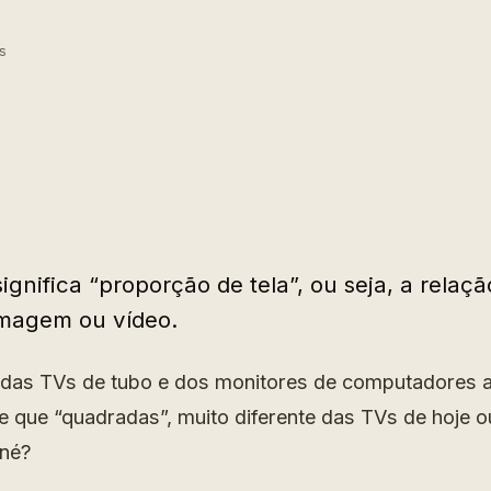
s
ignifica “proporção de tela”, ou seja, a relaçã
imagem ou vídeo.
das TVs de tubo e dos monitores de computadores 
e que “quadradas”, muito diferente das TVs de hoje
 né?