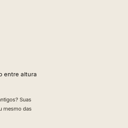
o entre altura
antigos? Suas
 ou mesmo das