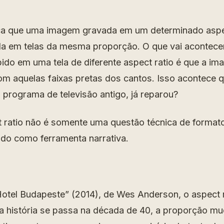
ica que uma imagem gravada em um determinado aspe
da em telas da mesma proporção. O que vai acontece
bido em uma tela de diferente aspect ratio é que a i
com aquelas faixas pretas dos cantos. Isso acontece 
 programa de televisão antigo, já reparou?
 ratio não é somente uma questão técnica de formato.
ado como ferramenta narrativa.
tel Budapeste” (2014), de Wes Anderson, o aspect ra
 história se passa na década de 40, a proporção mu