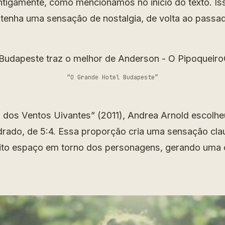
 antigamente, como mencionamos no início do texto. I
 tenha uma sensação de nostalgia, de volta ao passa
“O Grande Hotel Budapeste”
dos Ventos Uivantes” (2011), Andrea Arnold escolh
drado, de 5:4. Essa proporção cria uma sensação cla
ito espaço em torno dos personagens, gerando uma 