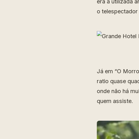
era a utilizada
o telespectador
Já em “O Morro 
ratio quase qua
onde não há mu
quem assiste.