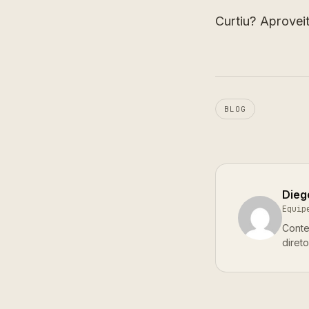
Curtiu? Aproveit
BLOG
Dieg
Equip
Conte
diret