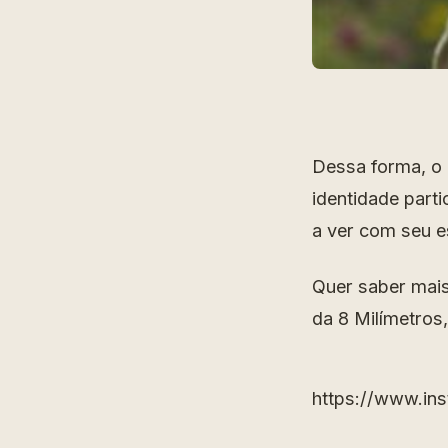
Dessa forma, o 
identidade part
a ver com seu es
Quer saber mais
da 8 Milímetros
https://www.i