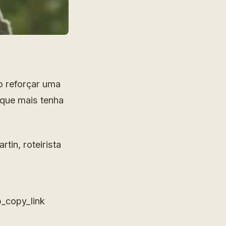
o reforçar uma
 que mais tenha
tin, roteirista
_copy_link