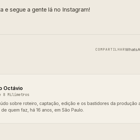
a e segue a gente lá no Instagram!
Whats
COMPARTILHAR
o Octávio
e 8 Milímetros
údo sobre roteiro, captação, edição e os bastidores da produção 
o de quem faz, há 16 anos, em São Paulo.