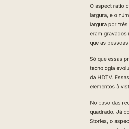
O aspect ratio 
largura, e o núm
largura por três
eram gravados 
que as pessoas
Só que essas p
tecnologia evolu
da HDTV. Essas
elementos à vist
No caso das rede
quadrado. Já co
Stories, o aspec