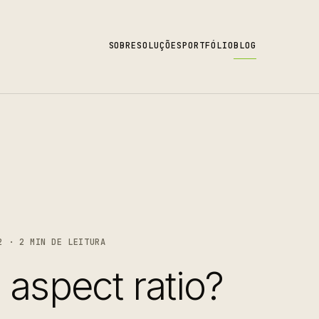
SOBRE
SOLUÇÕES
PORTFÓLIO
BLOG
2 · 2 MIN DE LEITURA
 aspect ratio?