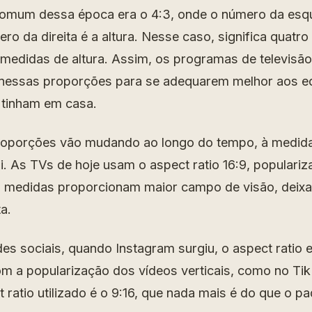
comum dessa época era o 4:3, onde o número da esqu
ero da direita é a altura. Nesse caso, significa quatr
 medidas de altura. Assim, os programas de televisão
nessas proporções para se adequarem melhor aos 
 tinham em casa.
roporções vão mudando ao longo do tempo, à medida
i. As TVs de hoje usam o aspect ratio 16:9, populariz
 medidas proporcionam maior campo de visão, deix
a.
s sociais, quando Instagram surgiu, o aspect ratio er
m a popularização dos vídeos verticais, como no Tik
t ratio utilizado é o 9:16, que nada mais é do que o pa