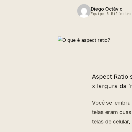
Diego Octávio
Equipe 8 Milímetro
Aspect Ratio s
x largura da 
Você se lembra
telas eram quas
telas de celular,