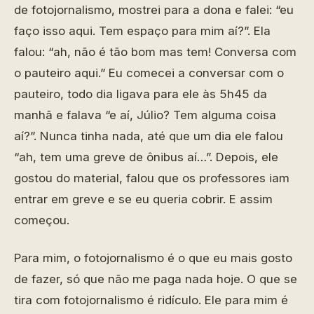
de fotojornalismo, mostrei para a dona e falei: “eu
faço isso aqui. Tem espaço para mim aí?”. Ela
falou: “ah, não é tão bom mas tem! Conversa com
o pauteiro aqui.” Eu comecei a conversar com o
pauteiro, todo dia ligava para ele às 5h45 da
manhã e falava “e aí, Júlio? Tem alguma coisa
aí?”. Nunca tinha nada, até que um dia ele falou
“ah, tem uma greve de ônibus aí…”. Depois, ele
gostou do material, falou que os professores iam
entrar em greve e se eu queria cobrir. E assim
começou.
Para mim, o fotojornalismo é o que eu mais gosto
de fazer, só que não me paga nada hoje. O que se
tira com fotojornalismo é ridículo. Ele para mim é