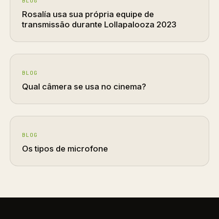
BLOG
Rosalía usa sua própria equipe de
transmissão durante Lollapalooza 2023
BLOG
Qual câmera se usa no cinema?
BLOG
Os tipos de microfone