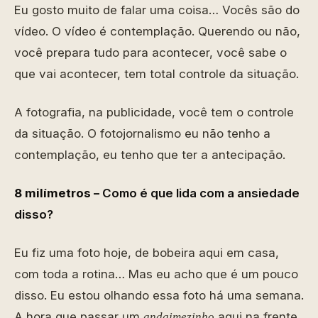
Eu gosto muito de falar uma coisa… Vocês são do
vídeo. O vídeo é contemplação. Querendo ou não,
você prepara tudo para acontecer, você sabe o
que vai acontecer, tem total controle da situação.
A fotografia, na publicidade, você tem o controle
da situação. O fotojornalismo eu não tenho a
contemplação, eu tenho que ter a antecipação.
8 milímetros –
Como é que lida com a ansiedade
disso?
Eu fiz uma foto hoje, de bobeira aqui em casa,
com toda a rotina… Mas eu acho que é um pouco
disso. Eu estou olhando essa foto há uma semana.
A hora que passar um
aqui na frente,
andaimezinho