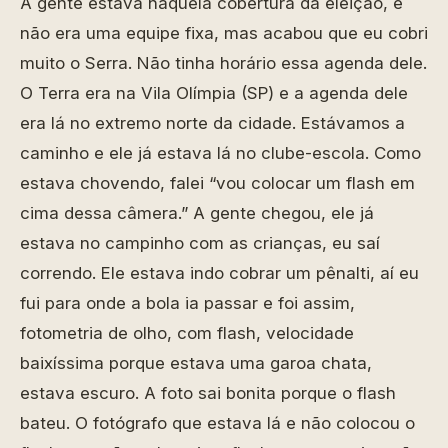
A gente estava naquela cobertura da eleição, e
não era uma equipe fixa, mas acabou que eu cobri
muito o Serra. Não tinha horário essa agenda dele.
O Terra era na Vila Olímpia (SP) e a agenda dele
era lá no extremo norte da cidade. Estávamos a
caminho e ele já estava lá no clube-escola. Como
estava chovendo, falei “vou colocar um flash em
cima dessa câmera.” A gente chegou, ele já
estava no campinho com as crianças, eu saí
correndo. Ele estava indo cobrar um pênalti, aí eu
fui para onde a bola ia passar e foi assim,
fotometria de olho, com flash, velocidade
baixíssima porque estava uma garoa chata,
estava escuro. A foto sai bonita porque o flash
bateu. O fotógrafo que estava lá e não colocou o