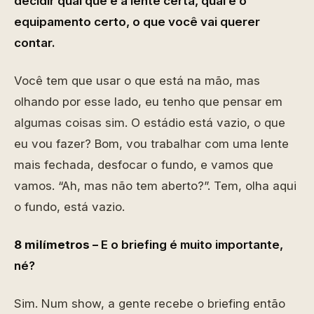
decidir qual que é a lente certa, qual é o
equipamento certo, o que você vai querer
contar.
Você tem que usar o que está na mão, mas
olhando por esse lado, eu tenho que pensar em
algumas coisas sim. O estádio está vazio, o que
eu vou fazer? Bom, vou trabalhar com uma lente
mais fechada, desfocar o fundo, e vamos que
vamos. “Ah, mas não tem aberto?”. Tem, olha aqui
o fundo, está vazio.
8 milímetros –
E o briefing é muito importante,
né?
Sim. Num show, a gente recebe o briefing então