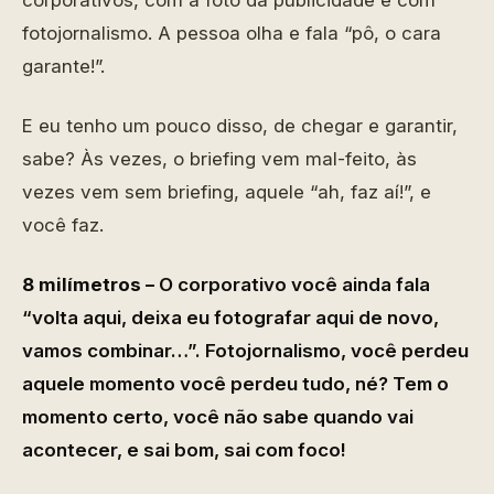
corporativos, com a foto da publicidade e com
fotojornalismo. A pessoa olha e fala “pô, o cara
garante!”.
E eu tenho um pouco disso, de chegar e garantir,
sabe? Às vezes, o briefing vem mal-feito, às
vezes vem sem briefing, aquele “ah, faz aí!”, e
você faz.
8 milímetros –
O corporativo você ainda fala
“volta aqui, deixa eu fotografar aqui de novo,
vamos combinar…”. Fotojornalismo, você perdeu
aquele momento você perdeu tudo, né? Tem o
momento certo, você não sabe quando vai
acontecer, e sai bom, sai com foco!