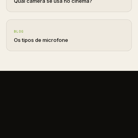
Qual câmera se usa no cinema?
BLOG
Os tipos de microfone