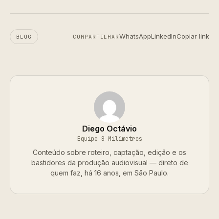
WhatsApp
LinkedIn
Copiar link
BLOG
COMPARTILHAR
Diego Octávio
Equipe 8 Milímetros
Conteúdo sobre roteiro, captação, edição e os
bastidores da produção audiovisual — direto de
quem faz, há 16 anos, em São Paulo.