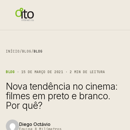
INÍCIO
/
BLOG
/
BLOG
BLOG
· 15 DE MARÇO DE 2021 · 2 MIN DE LEITURA
Nova tendência no cinema:
filmes em preto e branco.
Por quê?
Diego Octávio
Equipe 8 Milímetros