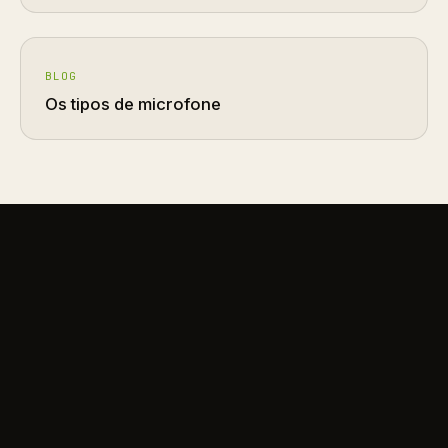
BLOG
Os tipos de microfone