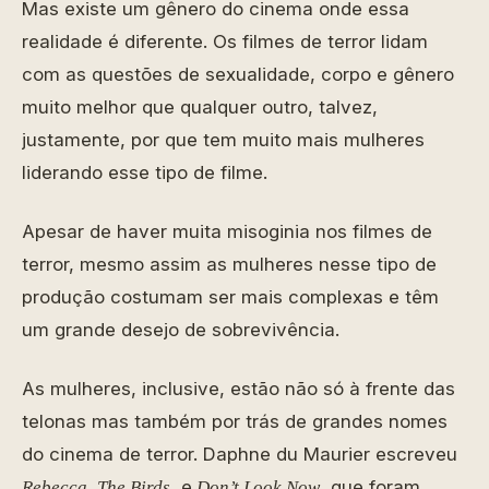
Mas existe um gênero do cinema onde essa
realidade é diferente. Os filmes de terror lidam
com as questões de sexualidade, corpo e gênero
muito melhor que qualquer outro, talvez,
justamente, por que tem muito mais mulheres
liderando esse tipo de filme.
Apesar de haver muita misoginia nos filmes de
terror, mesmo assim as mulheres nesse tipo de
produção costumam ser mais complexas e têm
um grande desejo de sobrevivência.
As mulheres, inclusive, estão não só à frente das
telonas mas também por trás de grandes nomes
do cinema de terror. Daphne du Maurier escreveu
,
, e
, que foram
Rebecca
The Birds
Don’t Look Now