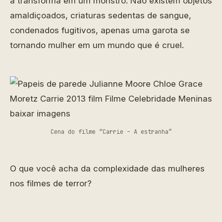
a transforma em um monstro. Não existem objetos
amaldiçoados, criaturas sedentas de sangue,
condenados fugitivos, apenas uma garota se
tornando mulher em um mundo que é cruel.
Cena do filme “Carrie – A estranha”
O que você acha da complexidade das mulheres
nos filmes de terror?