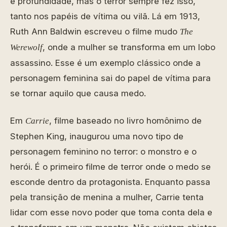
e profundidade, mas o terror sempre fez isso,
tanto nos papéis de vítima ou vilã. Lá em 1913,
Ruth Ann Baldwin escreveu o filme mudo
The
, onde a mulher se transforma em um lobo
Werewolf
assassino. Esse é um exemplo clássico onde a
personagem feminina sai do papel de vítima para
se tornar aquilo que causa medo.
Em
, filme baseado no livro homônimo de
Carrie
Stephen King, inaugurou uma novo tipo de
personagem feminino no terror: o monstro e o
herói. É o primeiro filme de terror onde o medo se
esconde dentro da protagonista. Enquanto passa
pela transição de menina a mulher, Carrie tenta
lidar com esse novo poder que toma conta dela e