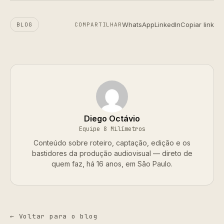
WhatsApp
LinkedIn
Copiar link
BLOG
COMPARTILHAR
Diego Octávio
Equipe 8 Milímetros
Conteúdo sobre roteiro, captação, edição e os
bastidores da produção audiovisual — direto de
quem faz, há 16 anos, em São Paulo.
← Voltar para o blog