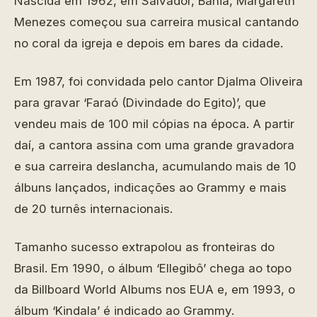
Nascida em 1962, em Salvador, Bahia, Margareth
Menezes começou sua carreira musical cantando
no coral da igreja e depois em bares da cidade.
Em 1987, foi convidada pelo cantor Djalma Oliveira
para gravar ‘Faraó (Divindade do Egito)’, que
vendeu mais de 100 mil cópias na época. A partir
daí, a cantora assina com uma grande gravadora
e sua carreira deslancha, acumulando mais de 10
álbuns lançados, indicações ao Grammy e mais
de 20 turnês internacionais.
Tamanho sucesso extrapolou as fronteiras do
Brasil. Em 1990, o álbum ‘Ellegibô’ chega ao topo
da Billboard World Albums nos EUA e, em 1993, o
álbum ‘Kindala’ é indicado ao Grammy.