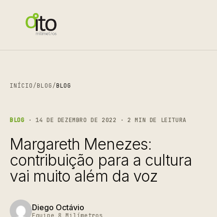
INÍCIO
/
BLOG
/
BLOG
BLOG
· 14 DE DEZEMBRO DE 2022 · 2 MIN DE LEITURA
Margareth Menezes:
contribuição para a cultura
vai muito além da voz
Diego Octávio
Equipe 8 Milímetros