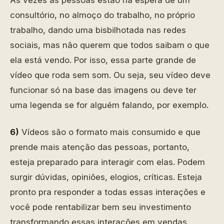
Às vezes as pessoas estão na espera de um
consultório, no almoço do trabalho, no próprio
trabalho, dando uma bisbilhotada nas redes
sociais, mas não querem que todos saibam o que
ela está vendo. Por isso, essa parte grande de
vídeo que roda sem som. Ou seja, seu vídeo deve
funcionar só na base das imagens ou deve ter
uma legenda se for alguém falando, por exemplo.
6)
Vídeos são o formato mais consumido e que
prende mais atenção das pessoas, portanto,
esteja preparado para interagir com elas. Podem
surgir dúvidas, opiniões, elogios, críticas. Esteja
pronto pra responder a todas essas interações e
você pode rentabilizar bem seu investimento
transformando essas interações em vendas.