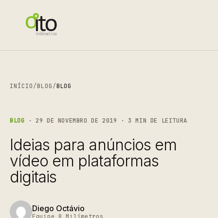
INÍCIO
/
BLOG
/
BLOG
BLOG
· 29 DE NOVEMBRO DE 2019 · 3 MIN DE LEITURA
Ideias para anúncios em
vídeo em plataformas
digitais
Diego Octávio
Equipe 8 Milímetros