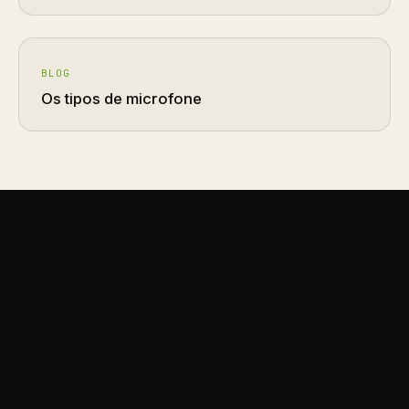
BLOG
Os tipos de microfone