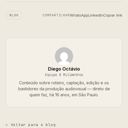
WhatsApp
LinkedIn
Copiar link
BLOG
COMPARTILHAR
Diego Octávio
Equipe 8 Milímetros
Conteúdo sobre roteiro, captação, edição e os
bastidores da produção audiovisual — direto de
quem faz, há 16 anos, em São Paulo.
← Voltar para o blog