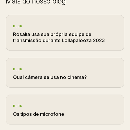
Mais do nosso blog
BLOG
Rosalía usa sua própria equipe de
transmissão durante Lollapalooza 2023
BLOG
Qual câmera se usa no cinema?
BLOG
Os tipos de microfone