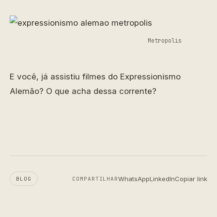
Metropolis
E você, já assistiu filmes do Expressionismo
Alemão? O que acha dessa corrente?
WhatsApp
LinkedIn
Copiar link
BLOG
COMPARTILHAR