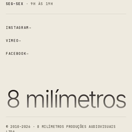
SEG–SEX
· 9H ÀS 19H
INSTAGRAM
→
VIMEO
→
FACEBOOK
→
8 milímetros
8 Milímetros Produções Audiovisuais
© 2010–2026 · 8 MILÍMETROS PRODUÇÕES AUDIOVISUAIS
LTDA.