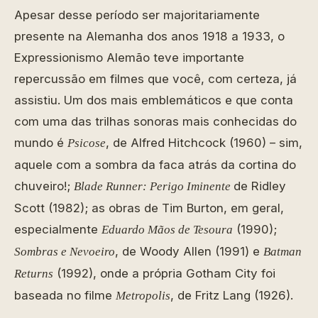
Apesar desse período ser majoritariamente
presente na Alemanha dos anos 1918 a 1933, o
Expressionismo Alemão teve importante
repercussão em filmes que você, com certeza, já
assistiu. Um dos mais emblemáticos e que conta
com uma das trilhas sonoras mais conhecidas do
mundo é
, de Alfred Hitchcock (1960) – sim,
Psicose
aquele com a sombra da faca atrás da cortina do
chuveiro!;
de Ridley
Blade Runner: Perigo Iminente
Scott (1982); as obras de Tim Burton, em geral,
especialmente
(1990);
Eduardo Mãos de Tesoura
, de Woody Allen (1991) e
Sombras e Nevoeiro
Batman
(1992), onde a própria Gotham City foi
Returns
baseada no filme
, de Fritz Lang (1926).
Metropolis