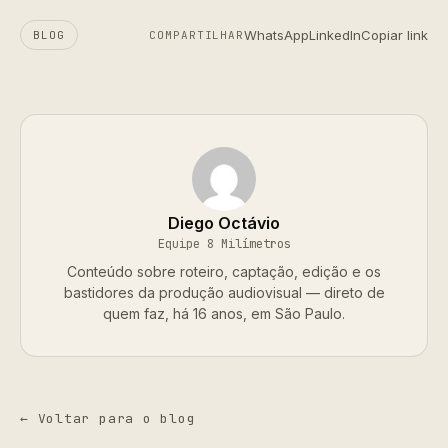
WhatsApp
LinkedIn
Copiar link
BLOG
COMPARTILHAR
Diego Octávio
Equipe 8 Milímetros
Conteúdo sobre roteiro, captação, edição e os
bastidores da produção audiovisual — direto de
quem faz, há 16 anos, em São Paulo.
← Voltar para o blog