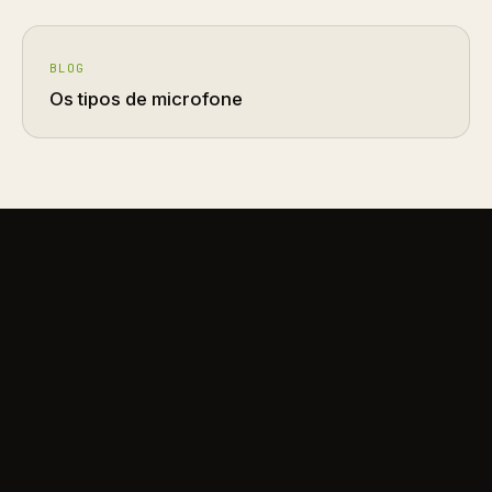
BLOG
Os tipos de microfone