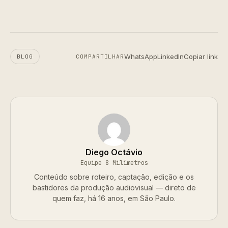
WhatsApp
LinkedIn
Copiar link
BLOG
COMPARTILHAR
Diego Octávio
Equipe 8 Milímetros
Conteúdo sobre roteiro, captação, edição e os
bastidores da produção audiovisual — direto de
quem faz, há 16 anos, em São Paulo.