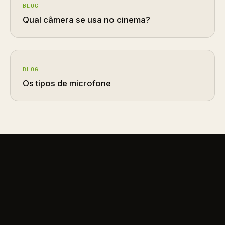
BLOG
Qual câmera se usa no cinema?
BLOG
Os tipos de microfone