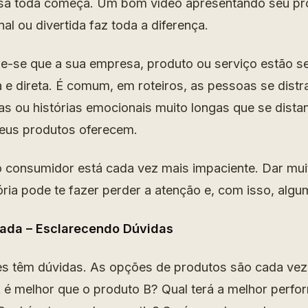
oisa toda começa. Um bom vídeo apresentando seu pr
nal ou divertida faz toda a diferença.
e-se que a sua empresa, produto ou serviço estão s
a e direta. É comum, em roteiros, as pessoas se dist
as ou histórias emocionais muito longas que se dist
seus produtos oferecem.
 consumidor está cada vez mais impaciente. Dar mui
ória pode te fazer perder a atenção e, com isso, algu
ada – Esclarecendo Dúvidas
s têm dúvidas. As opções de produtos são cada vez
 é melhor que o produto B? Qual terá a melhor perf