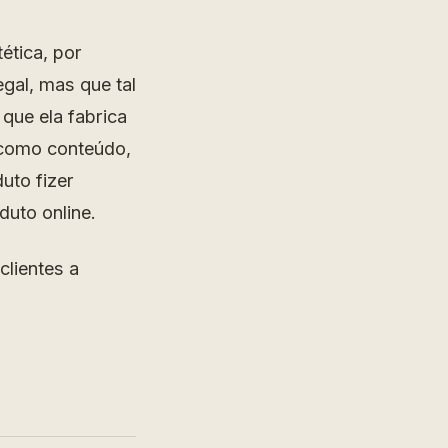
ética, por
egal, mas que tal
que ela fabrica
 como conteúdo,
uto fizer
duto online.
clientes a