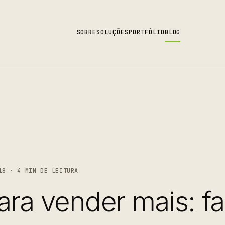
SOBRE
SOLUÇÕES
PORTFÓLIO
BLOG
18 · 4 MIN DE LEITURA
ara vender mais: f