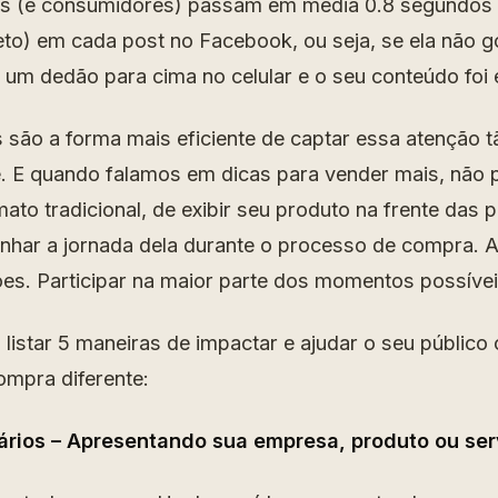
as (e consumidores) passam em média 0.8 segundos
o) em cada post no Facebook, ou seja, se ela não g
 um dedão para cima no celular e o seu conteúdo foi
s são a forma mais eficiente de captar essa atenção 
e. E quando falamos em dicas para vender mais, nã
ato tradicional, de exibir seu produto na frente das 
har a jornada dela durante o processo de compra. A
es. Participar na maior parte dos momentos possívei
 listar 5 maneiras de impactar e ajudar o seu públic
mpra diferente:
tários – Apresentando sua empresa, produto ou ser