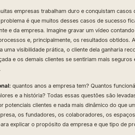
itas empresas trabalham duro e conquistam casos
O problema é que muitos desses casos de sucesso fic
nte e da empresa. Imagine gravar um vídeo contando
 processos e, principalmente, os resultados obtidos.
 uma visibilidade prática, o cliente dela ganharia re
ada e os demais clientes se sentiriam mais seguros
.
onal:
quantos anos a empresa tem? Quantos funcioná
valores e a história? Todas essas questões são levad
r potenciais clientes e nada mais dinâmico do que u
presa, os fundadores, os colaboradores, os espaços 
ara explicar o propósito da empresa e que tipo de pr