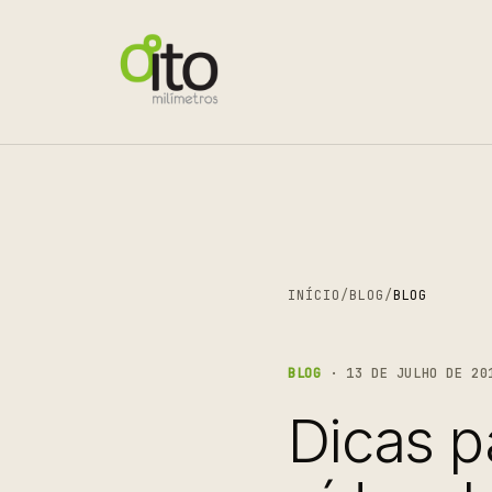
INÍCIO
/
BLOG
/
BLOG
BLOG
· 13 DE JULHO DE 20
Dicas p