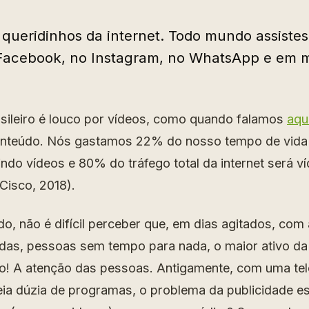
 queridinhos da internet. Todo mundo assistes
Facebook, no Instagram, no WhatsApp e em m
asileiro é louco por vídeos, como quando falamos
aqu
onteúdo. Nós gastamos 22% do nosso tempo de vida
tindo vídeos e 80% do tráfego total da internet será ví
Cisco, 2018).
o, não é difícil perceber que, em dias agitados, co
das, pessoas sem tempo para nada, o maior ativo da
o! A atenção das pessoas. Antigamente, com uma tel
eia dúzia de programas, o problema da publicidade es