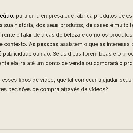
teúdo:
para uma empresa que fabrica produtos de est
a sua história, dos seus produtos, de cases é muito l
frente e falar de dicas de beleza e como os produtos 
e contexto. As pessoas assistem o que as interessa
é publicidade ou não. Se as dicas forem boas e o prod
ente ela irá até um ponto de venda ou comprará o pro
esses tipos de vídeo, que tal começar a ajudar seus 
es decisões de compra através de vídeos?