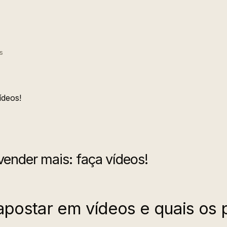
s
vender mais: faça vídeos!
apostar em vídeos e quais os p