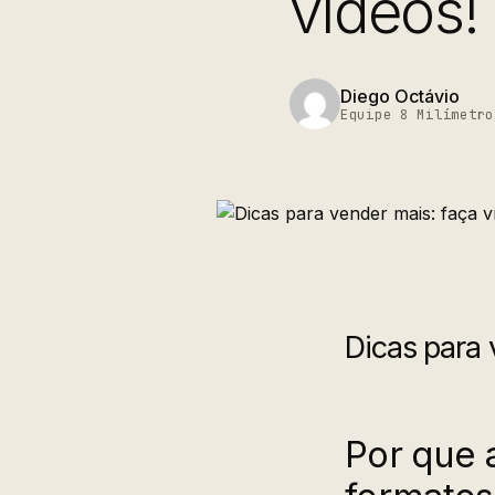
vídeos!
Diego Octávio
Equipe 8 Milímetro
Dicas para 
Por que 