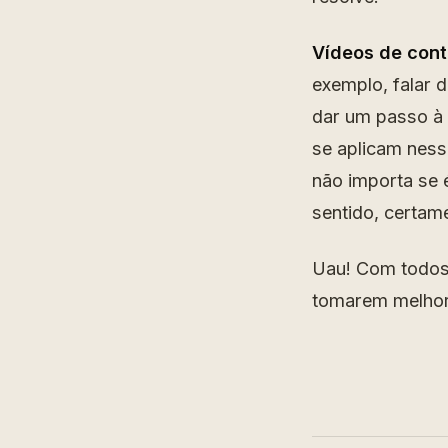
Vídeos de con
exemplo, falar d
dar um passo à 
se aplicam ness
não importa se 
sentido, certam
Uau! Com todos 
tomarem melhor