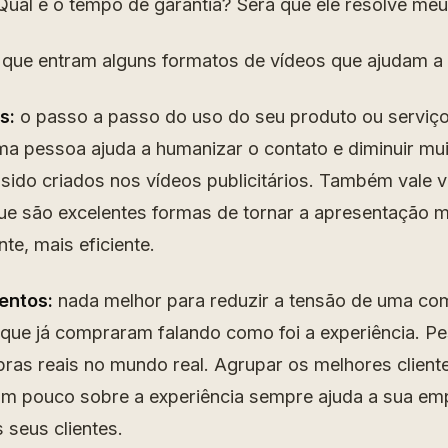
 Qual é o tempo de garantia? Será que ele resolve me
 que entram alguns formatos de vídeos que ajudam a
s:
o passo a passo do uso do seu produto ou serviç
ma pessoa ajuda a humanizar o contato e diminuir muit
sido criados nos vídeos publicitários. Também vale ví
e são excelentes formas de tornar a apresentação ma
e, mais eficiente.
entos:
nada melhor para reduzir a tensão de uma co
que já compraram falando como foi a experiência. Pe
ras reais no mundo real. Agrupar os melhores cliente
um pouco sobre a experiência sempre ajuda a sua e
 seus clientes.