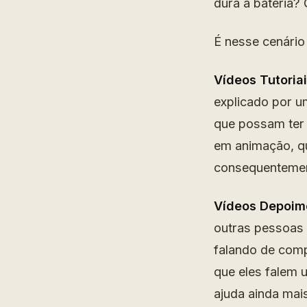
dura a bateria?
É nesse cenário
Vídeos Tutoriai
explicado por u
que possam ter 
em animação, qu
consequentement
Vídeos Depoim
outras pessoas 
falando de comp
que eles falem 
ajuda ainda mais