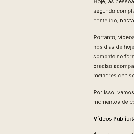
Hoje, as pesso
segundo complet
conteúdo, basta
Portanto, vídeo
nos dias de hoj
somente no form
preciso acompan
melhores decisõ
Por isso, vamos
momentos de co
Vídeos Publici