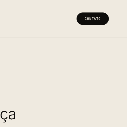
CONTATO
CONTATO
aça