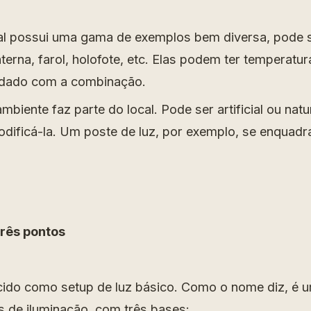
icial possui uma gama de exemplos bem diversa, pode
terna, farol, holofote, etc. Elas podem ter temperatur
idado com a combinação.
mbiente faz parte do local. Pode ser artificial ou natur
ificá-la. Um poste de luz, por exemplo, se enquadr
três pontos
do como setup de luz básico. Como o nome diz, é 
es de iluminação, com três bases: