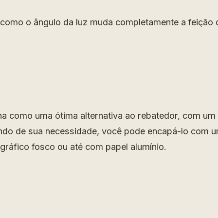
como o ângulo da luz muda completamente a feição 
na como uma ótima alternativa ao rebatedor, com um
ndo de sua necessidade, você pode encapá-lo com u
ográfico fosco ou até com papel alumínio.