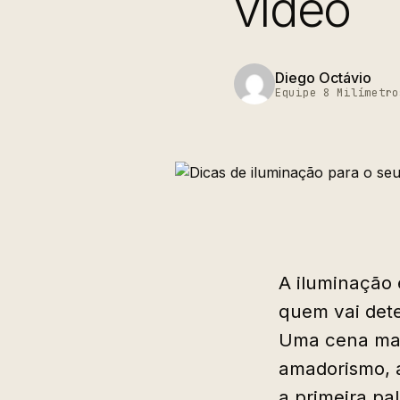
vídeo
Diego Octávio
Equipe 8 Milímetro
A iluminação 
quem vai dete
Uma cena mal
amadorismo, a
a primeira pa