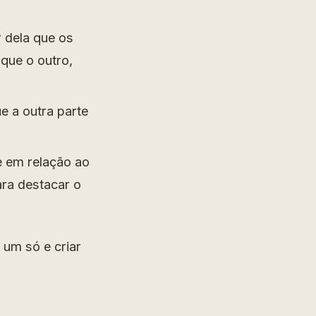
r dela que os
que o outro,
e a outra parte
e em relação ao
ara destacar o
 um só e criar