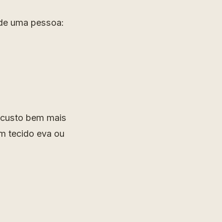
de uma pessoa:
 custo bem mais
m tecido eva ou