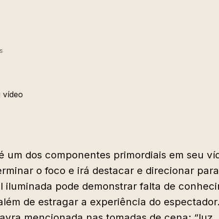
s
é um dos componentes primordiais em seu víd
rminar o foco e irá destacar e direcionar para
 iluminada pode demonstrar falta de conhec
lém de estragar a experiência do espectador.
lavra mencionada nas tomadas de cena: “luz,