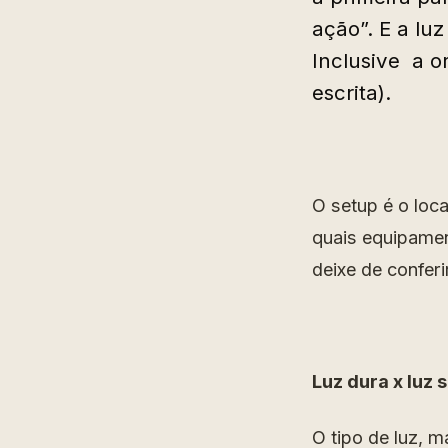
ação”. E a luz
Inclusive a or
escrita).
O setup é o loca
quais equipamen
deixe de confer
Luz dura x luz 
O tipo de luz, 