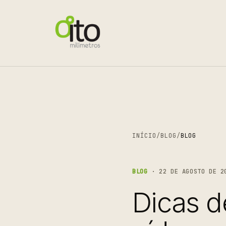
INÍCIO
/
BLOG
/
BLOG
BLOG
· 22 DE AGOSTO DE 2
Dicas d