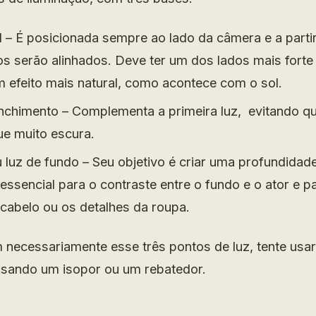
l – É posicionada sempre ao lado da câmera e a parti
s serão alinhados. Deve ter um dos lados mais forte 
m efeito mais natural, como acontece com o sol.
nchimento – Complementa a primeira luz, evitando qu
ue muito escura.
 luz de fundo – Seu objetivo é criar uma profundidad
 essencial para o contraste entre o fundo e o ator e p
cabelo ou os detalhes da roupa.
 necessariamente esse três pontos de luz, tente usar
usando um isopor ou um rebatedor.