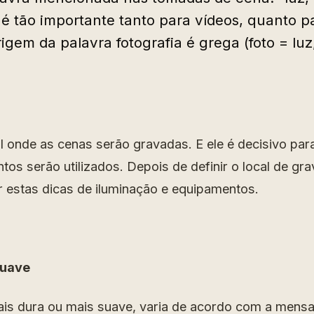
 é tão importante tanto para vídeos, quanto pa
igem da palavra fotografia é grega (foto = luz,
l onde as cenas serão gravadas. E ele é decisivo par
tos serão utilizados. Depois de definir o local de gr
ir estas dicas de iluminação e equipamentos.
suave
mais dura ou mais suave, varia de acordo com a men