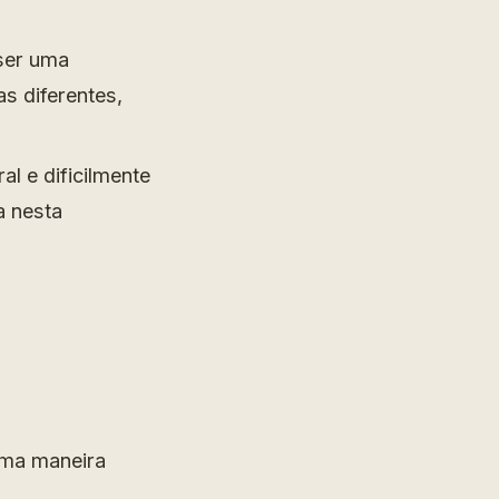
 ser uma
as diferentes,
al e dificilmente
a nesta
uma maneira