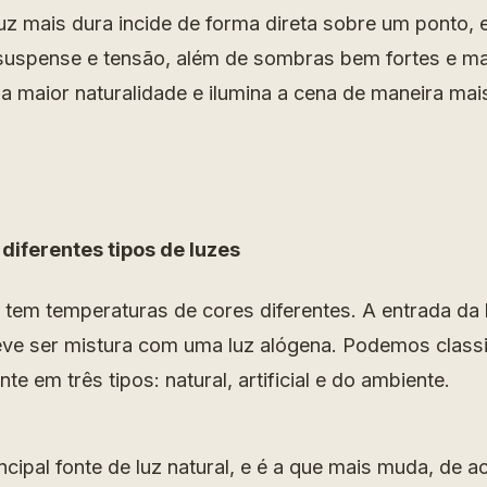
luz mais dura incide de forma direta sobre um ponto,
suspense e tensão, além de sombras bem fortes e ma
 maior naturalidade e ilumina a cena de maneira mais
diferentes tipos de luzes
 tem temperaturas de cores diferentes. A entrada da l
ve ser mistura com uma luz alógena. Podemos classif
te em três tipos: natural, artificial e do ambiente.
incipal fonte de luz natural, e é a que mais muda, de