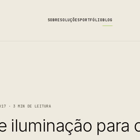
SOBRE
SOLUÇÕES
PORTFÓLIO
BLOG
017 · 3 MIN DE LEITURA
e iluminação para 