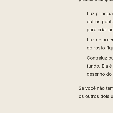
Luz principa
outros ponto
para criar u
Luz de pree
do rosto fiq
Contraluz ou
fundo. Ela é
desenho do 
Se você não tem
os outros dois 