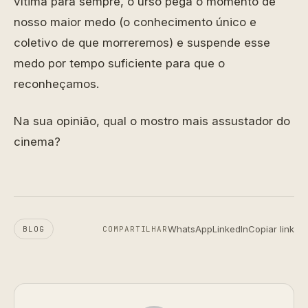
vítima para sempre, o urso pega o momento de
nosso maior medo (o conhecimento único e
coletivo de que morreremos) e suspende esse
medo por tempo suficiente para que o
reconheçamos.
Na sua opinião, qual o mostro mais assustador do
cinema?
WhatsApp
LinkedIn
Copiar link
BLOG
COMPARTILHAR