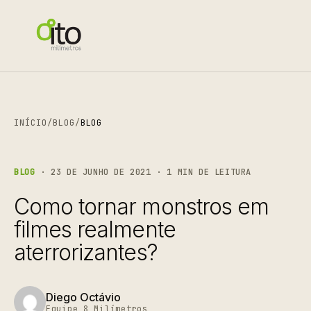
INÍCIO
/
BLOG
/
BLOG
BLOG
· 23 DE JUNHO DE 2021 · 1 MIN DE LEITURA
Como tornar monstros em
filmes realmente
aterrorizantes?
Diego Octávio
Equipe 8 Milímetros