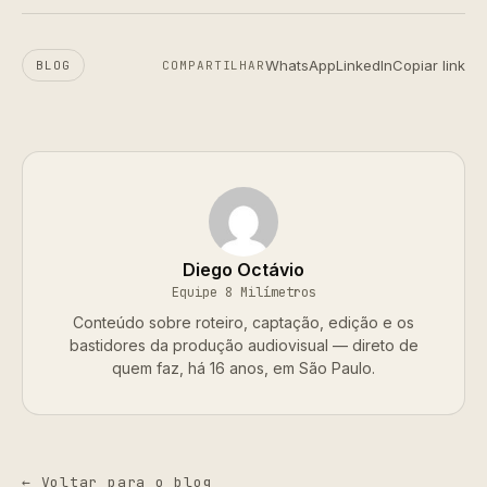
WhatsApp
LinkedIn
Copiar link
BLOG
COMPARTILHAR
Diego Octávio
Equipe 8 Milímetros
Conteúdo sobre roteiro, captação, edição e os
bastidores da produção audiovisual — direto de
quem faz, há 16 anos, em São Paulo.
← Voltar para o blog