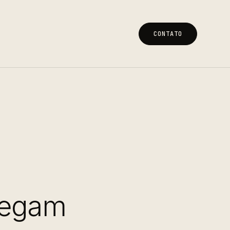
CONTATO
CONTATO
regam