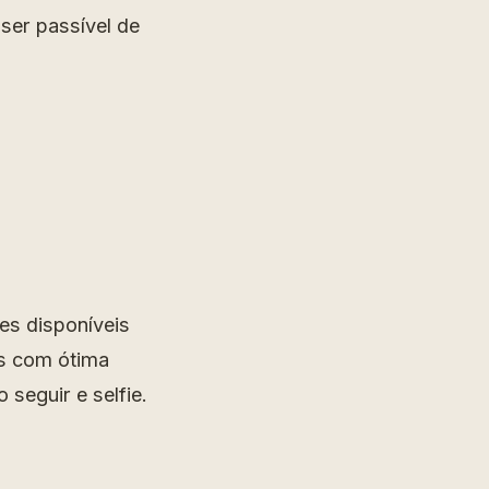
 ser passível de
es disponíveis
as com ótima
seguir e selfie.