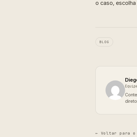
o caso, escolha
BLOG
Dieg
Equip
Conte
diret
← Voltar para o