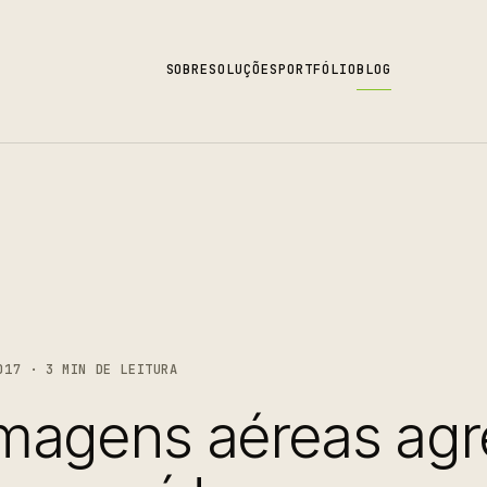
SOBRE
SOLUÇÕES
PORTFÓLIO
BLOG
017 · 3 MIN DE LEITURA
magens aéreas ag