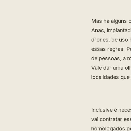
Mas há alguns 
Anac, implantad
drones, de uso 
essas regras. P
de pessoas, a m
Vale dar uma ol
localidades que
Inclusive é nec
vai contratar es
homologados pe