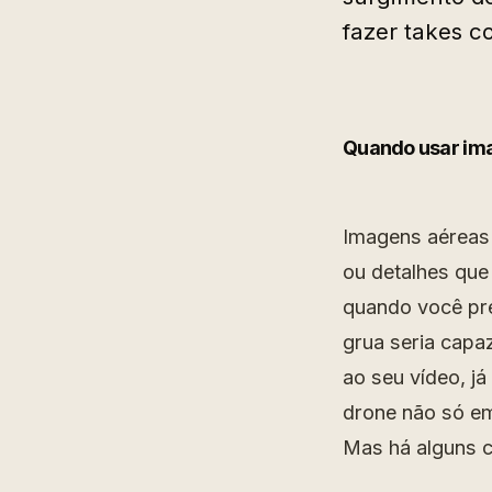
fazer takes c
Quando usar im
Imagens aéreas
ou detalhes que
quando você pr
grua seria capa
ao seu vídeo, j
drone não só e
Mas há alguns c