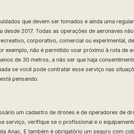
cuidados que devem ser tomados e ainda uma regula
a desde 2017. Todas as operações de aeronaves não 
recreativo, corporativo, comercial ou experimental, d
or exemplo, não é permitido voar próximo à rota de a
enos de 30 metros, a não ser que haja consentimento
hada se você pode contratar esse serviço nas situaç
 está pensando.
essário um cadastro de drones e de operadores de dr
se serviço, verifique se o profissional e o equipamen
la Anac. E também é obrigatório um seguro com cob