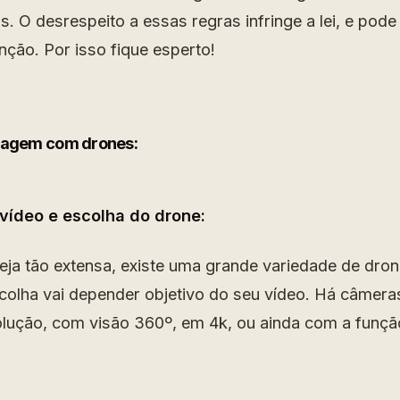
s. O desrespeito a essas regras infringe a lei, e pode
nção. Por isso fique esperto!
lmagem com drones:
 vídeo e escolha do drone:
eja tão extensa, existe uma grande variedade de dron
escolha vai depender objetivo do seu vídeo. Há câmer
olução, com visão 360º, em 4k, ou ainda com a função 