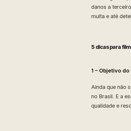
danos a terceiro
multa e até dete
5 dicas para fi
1 – Objetivo do
Ainda que não s
no Brasil. E a 
qualidade e res