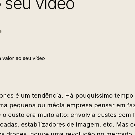
o seu vídeo
s
ones é um tendência. Há pouquíssimo tempo a
ma pequena ou média empresa pensar em faz
e o custo era muito alto: envolvia custos com 
icadas, estabilizadores de imagem, etc. Mas 
os drones, houve uma revolução no mercado. 