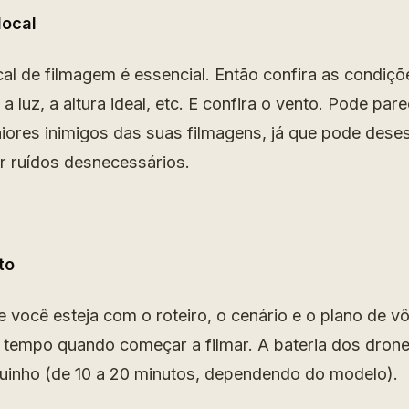
local
cal de filmagem é essencial. Então confira as condiçõ
a luz, a altura ideal, etc. E confira o vento. Pode par
iores inimigos das suas filmagens, já que pode desest
r ruídos desnecessários.
to
 você esteja com o roteiro, o cenário e o plano de v
 tempo quando começar a filmar. A bateria dos dron
uinho (de 10 a 20 minutos, dependendo do modelo).