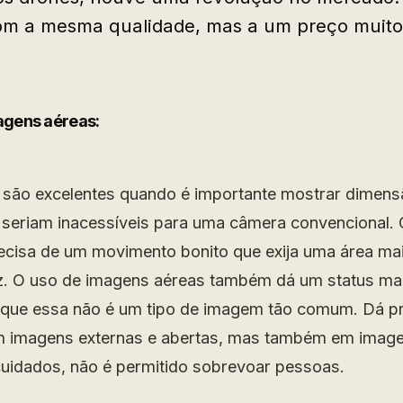
om a mesma qualidade, mas a um preço muito 
agens aéreas:
 são excelentes quando é importante mostrar dimens
 seriam inacessíveis para uma câmera convencional. 
ecisa de um movimento bonito que exija uma área ma
z. O uso de imagens aéreas também dá um status mai
á que essa não é um tipo de imagem tão comum. Dá p
m imagens externas e abertas, mas também em imagen
uidados, não é permitido sobrevoar pessoas.