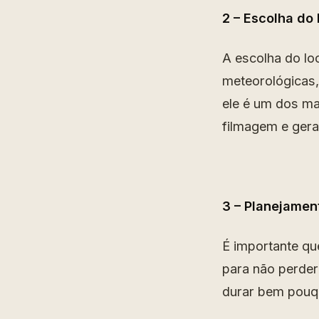
2 – Escolha do 
A escolha do lo
meteorológicas, 
ele é um dos ma
filmagem e gera
3 – Planejamen
É importante que
para não perder
durar bem pouq