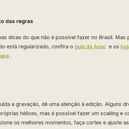
o das regras
s dicas do que não é possível fazer no Brasil. Mas 
udo está regularizado, confira o
guia da Anac
e os
lug
mapa
.
uída a gravação, dê uma atenção à edição. Alguns 
óprias hélices, mas é possível fazer um scalling e c
ecione os melhores momentos, faça cortes e ajuste as 