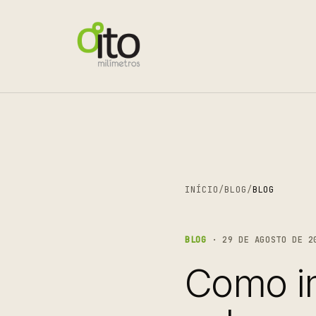
INÍCIO
/
BLOG
/
BLOG
BLOG
· 29 DE AGOSTO DE 2
Como i